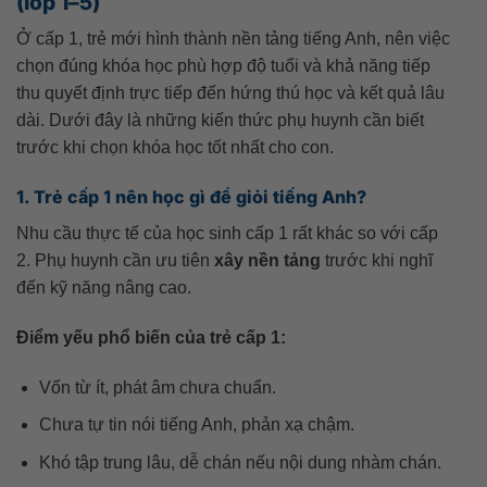
(lớp 1–5)
Ở cấp 1, trẻ mới hình thành nền tảng tiếng Anh, nên việc
chọn đúng khóa học phù hợp độ tuổi và khả năng tiếp
thu quyết định trực tiếp đến hứng thú học và kết quả lâu
dài. Dưới đây là những kiến thức phụ huynh cần biết
trước khi chọn khóa học tốt nhất cho con.
1. Trẻ cấp 1 nên học gì để giỏi tiếng Anh?
Nhu cầu thực tế của học sinh cấp 1 rất khác so với cấp
2. Phụ huynh cần ưu tiên
xây nền tảng
trước khi nghĩ
đến kỹ năng nâng cao.
Điểm yếu phổ biến của trẻ cấp 1:
Vốn từ ít, phát âm chưa chuẩn.
Chưa tự tin nói tiếng Anh, phản xạ chậm.
Khó tập trung lâu, dễ chán nếu nội dung nhàm chán.