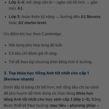
Lớp 3–4:
mở rộng vốn từ – nghe nói tốt hơn → gần
mức
A1
.
Lớp 5:
hoàn thiện kỹ năng → hướng đến
A1 Movers
hoặc
A2 starter-level
.
Ưu điểm khi học theo Cambridge:
Nội dung phù hợp từng độ tuổi.
Có tiêu chí đánh giá rõ ràng.
Trẻ dễ theo kịp chương trình tiếng Anh ở trường.
3. Top khóa học tiếng Anh tốt nhất cho cấp 1
(Review nhanh)
Dưới đây là bảng chi tiết hơn, mở rộng tiêu chí so sánh
để phụ huynh dễ hình dung và chọn đúng
khóa học
tiếng Anh tốt nhất cho học sinh cấp 1 (lớp 1–5).
Bảng
được thiết kế theo hướng:
mục tiêu – phương pháp –