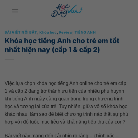
Bỏ
qua
nội
dung
BÀI VIẾT NỔI BẬT
,
Khóa học
,
Review
,
TIẾNG ANH
Khóa học tiếng Anh cho trẻ em tốt
nhất hiện nay (cấp 1 & cấp 2)
Việc lựa chọn khóa học tiếng Anh online cho trẻ em cấp
1 và cấp 2 đang trở thành ưu tiên của nhiều phụ huynh
khi tiếng Anh ngày càng quan trọng trong chương trình
học và tương lai của trẻ. Tuy nhiên, giữa vô số khóa học
khác nhau, làm sao để biết chương trình nào thật sự phù
hợp với độ tuổi, mục tiêu và khả năng tiếp thu của con?
Bài viết này mang đến cái nhìn rõ ràng – chính xác –