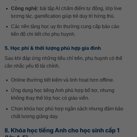
Công nghệ:
bài tập AI chấm điểm tự động, lớp live
tương tác, gamification giúp trẻ duy trì hứng thú.
Các nền tảng học uy tín thường cung cấp báo cáo
tiến độ chi tiết cho phụ huynh.
5. Học phí & thời lượng phù hợp gia đình
Sau khi đáp ứng những tiêu chí trên, phụ huynh có thể
cân nhắc yếu tố tài chính.
Online thường tiết kiệm và linh hoạt hơn offline.
Ứng dụng học tiếng Anh phù hợp bổ trợ, nhưng
không thay thế lớp học có giáo viên.
Chọn khóa học phù hợp ngân sách nhưng đảm bảo
chất lượng giảng dạy.
II. Khóa học tiếng Anh cho học sinh cấp 1