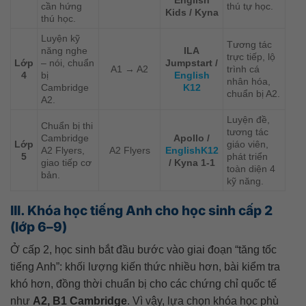
cần hứng
thú tự học.
Kids / Kyna
thú học.
Luyện kỹ
Tương tác
năng nghe
ILA
trực tiếp, lộ
Lớp
– nói, chuẩn
Jumpstart /
A1 → A2
trình cá
4
bị
English
nhân hóa,
Cambridge
K12
chuẩn bị A2.
A2.
Luyện đề,
Chuẩn bị thi
tương tác
Cambridge
Apollo /
Lớp
giáo viên,
A2 Flyers,
A2 Flyers
EnglishK12
5
phát triển
giao tiếp cơ
/ Kyna 1-1
toàn diện 4
bản.
kỹ năng.
III. Khóa học tiếng Anh cho học sinh cấp 2
(lớp 6–9)
Ở cấp 2, học sinh bắt đầu bước vào giai đoạn “tăng tốc
tiếng Anh”: khối lượng kiến thức nhiều hơn, bài kiểm tra
khó hơn, đồng thời chuẩn bị cho các chứng chỉ quốc tế
như
A2, B1 Cambridge
. Vì vậy, lựa chọn khóa học phù