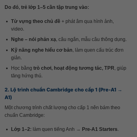
Do đó, trẻ lớp 1–5 cần tập trung vào:
Từ vựng theo chủ đề
+ phát âm qua hình ảnh,
video.
Nghe – nói phản xạ
, câu ngắn, mẫu câu thông dụng.
Kỹ năng nghe hiểu cơ bản
, làm quen cấu trúc đơn
giản.
Học bằng
trò chơi, hoạt động tương tác, TPR
, giúp
tăng hứng thú.
2. Lộ trình chuẩn Cambridge cho cấp 1 (Pre-A1 →
A1)
Một chương trình chất lượng cho cấp 1 nên bám theo
chuẩn Cambridge:
Lớp 1–2:
làm quen tiếng Anh →
Pre-A1 Starters
.