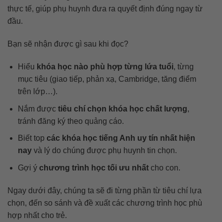
thực tế, giúp phụ huynh đưa ra quyết định đúng ngay từ
đầu.
Bạn sẽ nhận được gì sau khi đọc?
Hiểu
khóa học nào phù hợp từng lứa tuổi
, từng
mục tiêu (giao tiếp, phản xạ, Cambridge, tăng điểm
trên lớp…).
Nắm được
tiêu chí chọn khóa học chất lượng
,
tránh đăng ký theo quảng cáo.
Biết top
các khóa học tiếng Anh uy tín nhất hiện
nay
và lý do chúng được phụ huynh tin chọn.
Gợi ý
chương trình học tối ưu nhất
cho con.
Ngay dưới đây, chúng ta sẽ đi từng phần từ tiêu chí lựa
chọn, đến so sánh và đề xuất các chương trình học phù
hợp nhất cho trẻ.