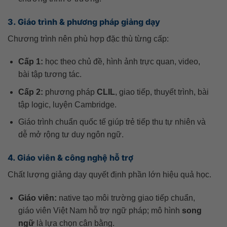
3. Giáo trình & phương pháp giảng dạy
Chương trình nên phù hợp đặc thù từng cấp:
Cấp 1:
học theo chủ đề, hình ảnh trực quan, video,
bài tập tương tác.
Cấp 2:
phương pháp
CLIL
, giao tiếp, thuyết trình, bài
tập logic, luyện Cambridge.
Giáo trình chuẩn quốc tế giúp trẻ tiếp thu tự nhiên và
dễ mở rộng tư duy ngôn ngữ.
4. Giáo viên & công nghệ hỗ trợ
Chất lượng giảng dạy quyết định phần lớn hiệu quả học.
Giáo viên:
native tạo môi trường giao tiếp chuẩn,
giáo viên Việt Nam hỗ trợ ngữ pháp; mô hình
song
ngữ
là lựa chọn cân bằng.