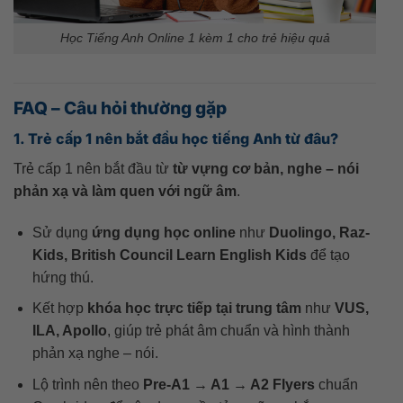
Học Tiếng Anh Online 1 kèm 1 cho trẻ hiệu quả
FAQ – Câu hỏi thường gặp
1. Trẻ cấp 1 nên bắt đầu học tiếng Anh từ đâu?
Trẻ cấp 1 nên bắt đầu từ
từ vựng cơ bản, nghe – nói
phản xạ và làm quen với ngữ âm
.
Sử dụng
ứng dụng học online
như
Duolingo, Raz-
Kids, British Council Learn English Kids
để tạo
hứng thú.
Kết hợp
khóa học trực tiếp tại trung tâm
như
VUS,
ILA, Apollo
, giúp trẻ phát âm chuẩn và hình thành
phản xạ nghe – nói.
Lộ trình nên theo
Pre-A1 → A1 → A2 Flyers
chuẩn