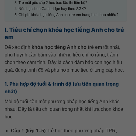
3. Trẻ mất gốc cấp 2 học bao lâu thì tiến bộ?
4. Nên học theo Cambridge hay theo SGK?
5. Chi phí khóa học tiếng Anh cho trẻ em trung bình bao nhiêu?
I. Tiêu chí chọn khóa học tiếng Anh cho trẻ
em
Để xác định
khóa học tiếng Anh cho trẻ em
tốt nhất,
phụ huynh cần bám vào những tiêu chí rõ ràng, tránh
chọn theo cảm tính. Đây là cách đảm bảo con học hiệu
quả, đúng trình độ và phù hợp mục tiêu ở từng cấp học.
1. Phù hợp độ tuổi & trình độ (ưu tiên quan trọng
nhất)
Mỗi độ tuổi cần một phương pháp học tiếng Anh khác
nhau. Đây là tiêu chí quan trọng nhất khi lựa chọn khóa
học.
Cấp 1 (lớp 1–5):
trẻ học theo phương pháp TPR,