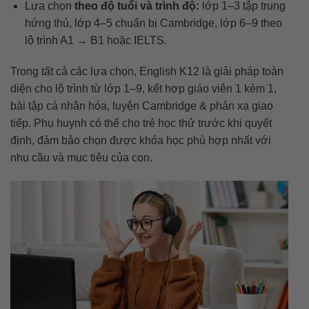
Lựa chọn
theo độ tuổi và trình độ:
lớp 1–3 tập trung
hứng thú, lớp 4–5 chuẩn bị Cambridge, lớp 6–9 theo
lộ trình A1 → B1 hoặc IELTS.
Trong tất cả các lựa chọn, English K12 là giải pháp toàn
diện cho lộ trình từ lớp 1–9, kết hợp giáo viên 1 kèm 1,
bài tập cá nhân hóa, luyện Cambridge & phản xạ giao
tiếp. Phụ huynh có thể cho trẻ học thử trước khi quyết
định, đảm bảo chọn được khóa học phù hợp nhất với
nhu cầu và mục tiêu của con.