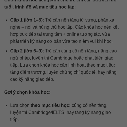
tuổi, trình độ và mục tiêu học tập
:
Cấp 1 (lớp 1–5):
Trẻ cần nền tảng từ vựng, phản xạ
nghe – nói và hứng thú học tập. Các khóa học nên kết
hợp trực tiếp tại trung tâm + online tương tác, vừa
phát triển kỹ năng cơ bản vừa tạo niềm vui khi học.
Cấp 2 (lớp 6–9):
Trẻ cần củng cố nền tảng, nâng cao
ngữ pháp, luyện thi Cambridge hoặc phát triển giao
tiếp. Lựa chọn khóa học cần linh hoạt theo mục tiêu:
tăng điểm trường, luyện chứng chỉ quốc tế, hay nâng
cao kỹ năng giao tiếp.
Gợi ý chọn khóa học:
Lựa chọn
theo mục tiêu học:
củng cố nền tảng,
luyện thi Cambridge/IELTS, hay tăng kỹ năng giao
tiếp.