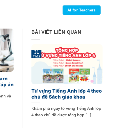
AI for Teachers
BÀI VIẾT LIÊN QUAN
31
Th12
earn
đáp án
Từ vựng Tiếng Anh lớp 4 theo
uynh và
chủ đề Sách giáo khoa
Khám phá ngay từ vựng Tiếng Anh lớp
4 theo chủ đề được tổng hợp [...]