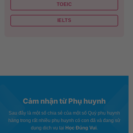
TOEIC
IELTS
Cảm nhận từ Phụ huynh
Sau đây là một số chia sẻ của một số Quý phụ huynh
hàng trong rất nhiều phụ huynh có con đã và đang sử
dụng dịch vụ tại
Học Đúng Vui
.