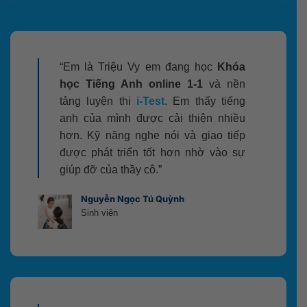
“Em là Triệu Vy em đang học
Khóa
học Tiếng Anh online 1-1
và nền
tảng luyện thi
i-Test
. Em thấy tiếng
anh của mình được cải thiện nhiều
hơn. Kỹ năng nghe nói và giao tiếp
được phát triển tốt hơn nhờ vào sự
giúp đỡ của thầy cô.”
Nguyễn Ngọc Tú Quỳnh
Sinh viên