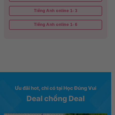
Tiếng Anh online 1- 3
Tiếng Anh online 1- 6
Ưu đãi hot, chỉ có tại Học Đúng Vui
Deal chồng Deal