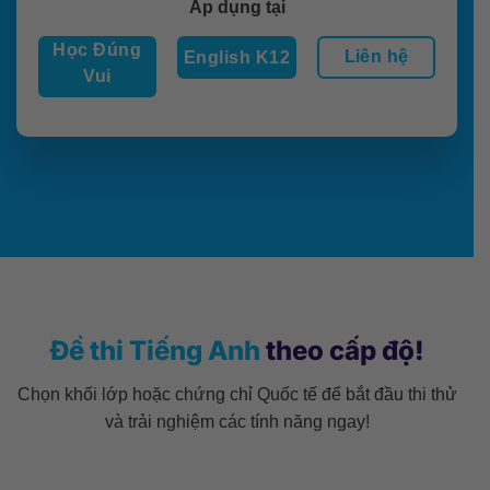
Áp dụng tại
Học Đúng
Liên hệ
English K12
Vui
Đề thi Tiếng Anh
theo cấp độ!
Chọn khối lớp hoặc chứng chỉ Quốc tế để bắt đầu thi thử
và trải nghiệm các tính năng ngay!