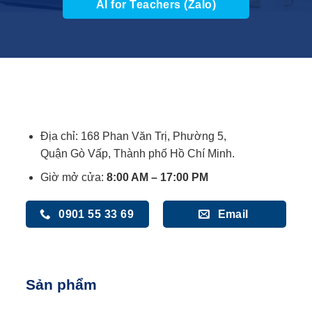
AI for Teachers (Zalo)
Địa chỉ: 168 Phan Văn Trị, Phường 5,
Quận Gò Vấp, Thành phố Hồ Chí Minh.
Giờ mở cửa:
8:00 AM – 17:00 PM
0901 55 33 69
Email
Sản phẩm