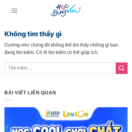
Bỏ
qua
nội
dung
Không tìm thấy gì
Dường như chúng tôi không thể tìm thấy những gì bạn
đang tìm kiếm. Có lẽ tìm kiếm có thể giúp ích.
BÀI VIẾT LIÊN QUAN