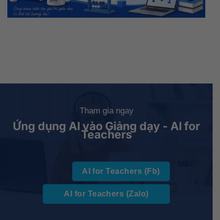
Tham gia ngay
Ứng dụng AI vào Giảng dạy - AI for
Teachers
AI for Teachers (Fb)
AI for Teachers (Zalo)