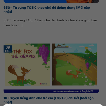
650+ Từ vựng TOEIC theo chủ đề thông dụng [Mới cập
nhật]
650+ Từ vựng TOEIC theo chủ đề chính là chìa khóa giúp bạn
hiểu hơn [...]
09
Th11
10 Truyện tiếng Anh cho trẻ em (Lớp 1-5) chi tiết [Mới cập
nhật]