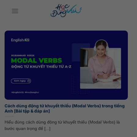
Bỏ
qua
nội
dung
Cách dùng động từ khuyết thiếu (Modal Verbs) trong tiếng
Anh [Bài tập & đáp án]
Hiểu đúng cách dùng động từ khuyết thiếu (Modal Verbs) là
bước quan trọng để [...]