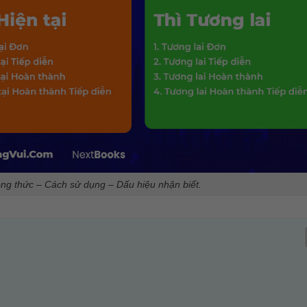
ông thức – Cách sử dụng – Dấu hiệu nhận biết.