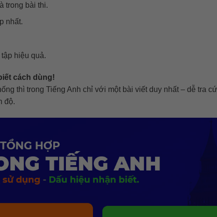
 trong bài thi.
p nhất.
.
 tập hiệu quả.
biết cách dùng!
ng thì trong Tiếng Anh chỉ với một bài viết duy nhất – dễ tra c
h độ.