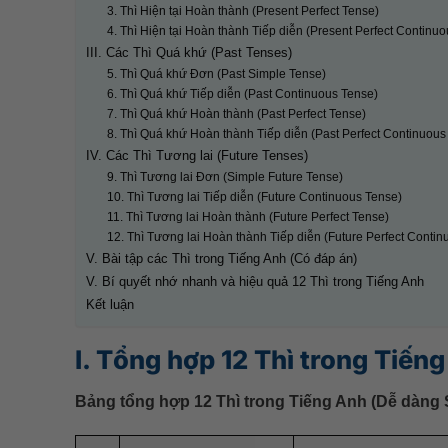
3. Thì Hiện tại Hoàn thành (Present Perfect Tense)
4. Thì Hiện tại Hoàn thành Tiếp diễn (Present Perfect Continu
III. Các Thì Quá khứ (Past Tenses)
5. Thì Quá khứ Đơn (Past Simple Tense)
6. Thì Quá khứ Tiếp diễn (Past Continuous Tense)
7. Thì Quá khứ Hoàn thành (Past Perfect Tense)
8. Thì Quá khứ Hoàn thành Tiếp diễn (Past Perfect Continuous
IV. Các Thì Tương lai (Future Tenses)
9. Thì Tương lai Đơn (Simple Future Tense)
10. Thì Tương lai Tiếp diễn (Future Continuous Tense)
11. Thì Tương lai Hoàn thành (Future Perfect Tense)
12. Thì Tương lai Hoàn thành Tiếp diễn (Future Perfect Conti
V. Bài tập các Thì trong Tiếng Anh (Có đáp án)
V. Bí quyết nhớ nhanh và hiệu quả 12 Thì trong Tiếng Anh
Kết luận
I. Tổng hợp 12 Thì trong Tiến
Bảng tổng hợp 12 Thì trong Tiếng Anh (Dễ dàng 