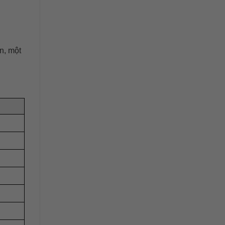
n, một