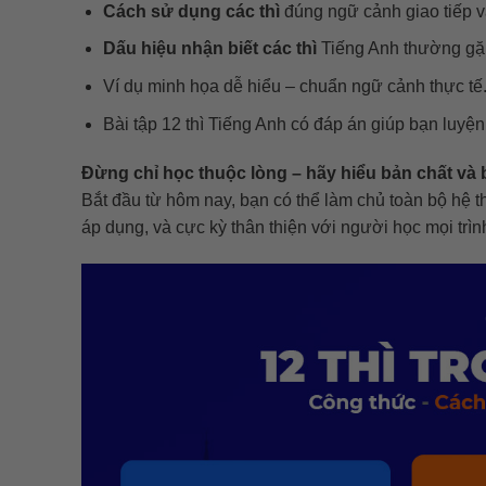
Cách sử dụng các thì
đúng ngữ cảnh giao tiếp và
Dấu hiệu nhận biết các thì
Tiếng Anh thường gặ
Ví dụ minh họa dễ hiểu – chuẩn ngữ cảnh thực tế
Bài tập 12 thì Tiếng Anh có đáp án giúp bạn luyện
Đừng chỉ học thuộc lòng – hãy hiểu bản chất và 
Bắt đầu từ hôm nay, bạn có thể làm chủ toàn bộ hệ thố
áp dụng, và cực kỳ thân thiện với người học mọi trìn