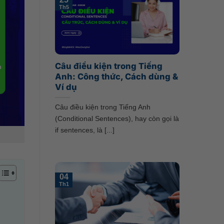
Th5
Câu điều kiện trong Tiếng
Anh: Công thức, Cách dùng &
Ví dụ
Câu điều kiện trong Tiếng Anh
(Conditional Sentences), hay còn gọi là
if sentences, là [...]
04
Th1