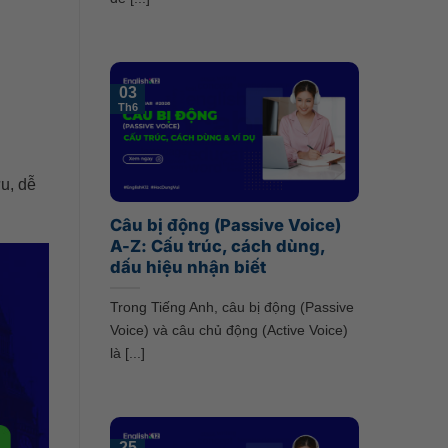
03
Th6
ứu, dễ
Câu bị động (Passive Voice)
A-Z: Cấu trúc, cách dùng,
dấu hiệu nhận biết
Trong Tiếng Anh, câu bị động (Passive
Voice) và câu chủ động (Active Voice)
là [...]
25