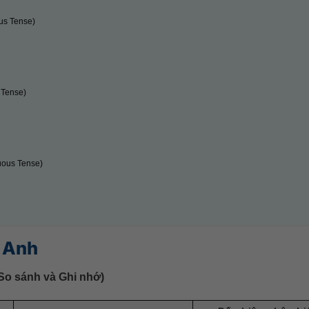
ous Tense)
 Tense)
nuous Tense)
g Anh
So sánh và Ghi nhớ)