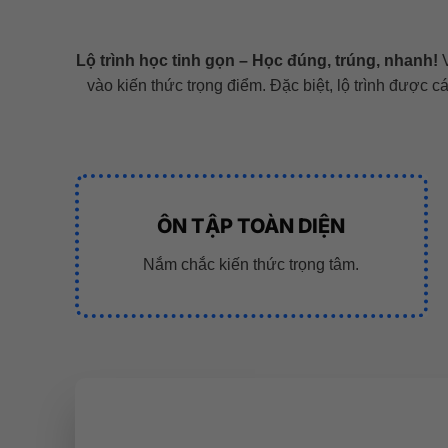
Lộ trình học tinh gọn – Học đúng, trúng, nhanh!
V
vào kiến thức trọng điểm. Đặc biệt, lộ trình được c
ÔN TẬP TOÀN DIỆN
Nắm chắc kiến thức trọng tâm.