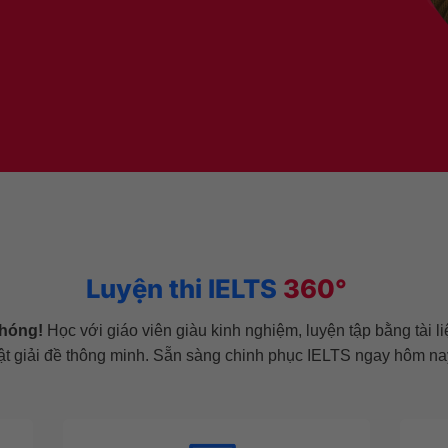
Luyện thi IELTS
360°
chóng!
Học với giáo viên giàu kinh nghiệm, luyện tập bằng tài liệ
ật giải đề thông minh. Sẵn sàng chinh phục IELTS ngay hôm na