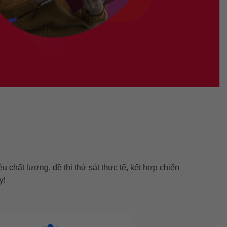
u chất lượng, đề thi thử sát thực tế, kết hợp chiến
y!