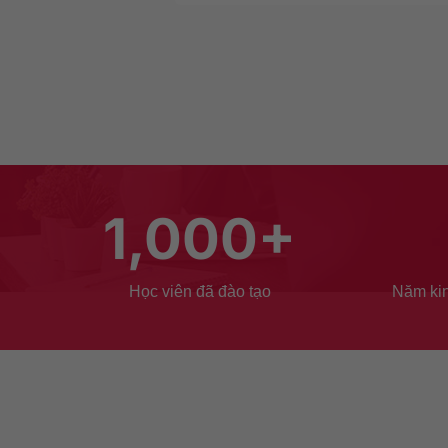
1,000
+
Học viên đã đào tạo
Năm kin