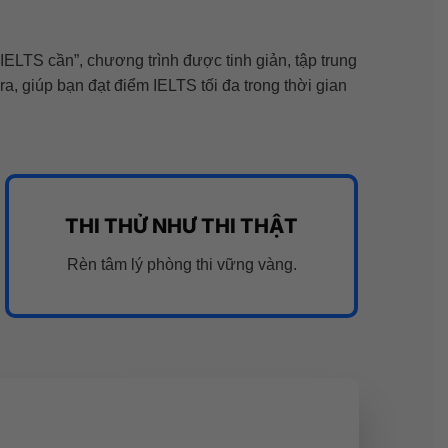
IELTS cần”, chương trình được tinh giản, tập trung
ra, giúp bạn đạt điểm IELTS tối đa trong thời gian
THI THỬ NHƯ THI THẬT
Rèn tâm lý phòng thi vững vàng.