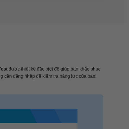
Test
được thiết kế đặc biệt để giúp bạn khắc phục
g cần đăng nhập để kiểm tra năng lực của bạn!