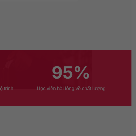
95
%
ộ trình
Học viên hài lòng về chất lượng