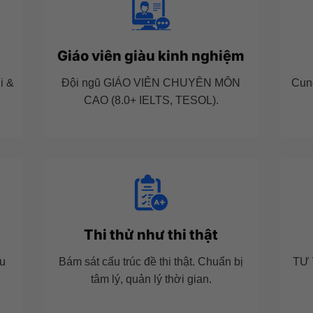
Giáo viên giàu kinh nghiệm
i &
Đội ngũ GIÁO VIÊN CHUYÊN MÔN
Cun
CAO (8.0+ IELTS, TESOL).
Thi thử như thi thật
hu
Bám sát cấu trúc đề thi thật. Chuẩn bị
TƯ 
tâm lý, quản lý thời gian.