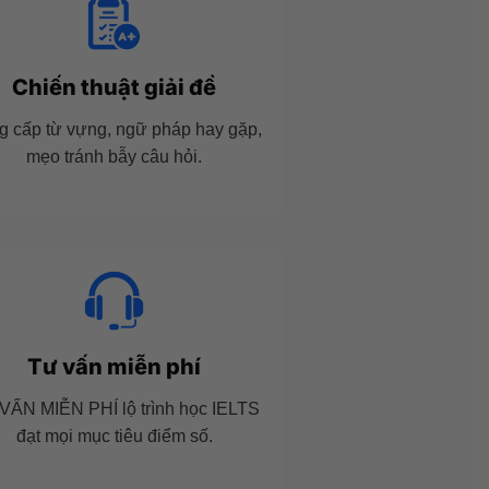
Chiến thuật giải đề
g cấp từ vựng, ngữ pháp hay gặp,
mẹo tránh bẫy câu hỏi.
Tư vấn miễn phí
VẤN MIỄN PHÍ lộ trình học IELTS
đạt mọi mục tiêu điểm số.