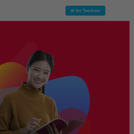
AI for Teachers