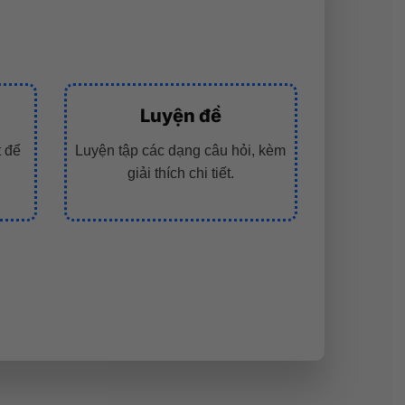
Luyện đề
t để
Luyện tập các dạng câu hỏi, kèm
giải thích chi tiết.