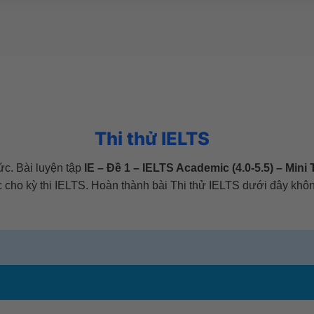
Thi thử IELTS
ức. Bài luyện tập
IE – Đề 1 – IELTS Academic (4.0-5.5) – Mini 
cho kỳ thi IELTS. Hoàn thành bài Thi thử IELTS dưới đây khôn