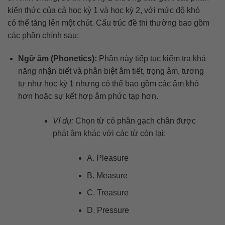
kiến thức của cả học kỳ 1 và học kỳ 2, với mức độ khó
có thể tăng lên một chút. Cấu trúc đề thi thường bao gồm
các phần chính sau:
Ngữ âm (Phonetics):
Phần này tiếp tục kiểm tra khả
năng nhận biết và phân biệt âm tiết, trọng âm, tương
tự như học kỳ 1 nhưng có thể bao gồm các âm khó
hơn hoặc sự kết hợp âm phức tạp hơn.
Ví dụ:
Chọn từ có phần gạch chân được
phát âm khác với các từ còn lại:
A. Pleasure
B. Measure
C. Treasure
D. Pressure