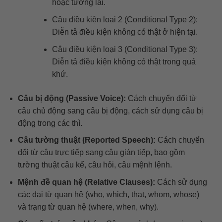
hoặc tương lai.
Câu điều kiện loại 2 (Conditional Type 2):
Diễn tả điều kiện không có thật ở hiện tại.
Câu điều kiện loại 3 (Conditional Type 3):
Diễn tả điều kiện không có thật trong quá
khứ.
Câu bị động (Passive Voice):
Cách chuyển đổi từ
câu chủ động sang câu bị động, cách sử dụng câu bị
động trong các thì.
Câu tường thuật (Reported Speech):
Cách chuyển
đổi từ câu trực tiếp sang câu gián tiếp, bao gồm
tường thuật câu kể, câu hỏi, câu mệnh lệnh.
Mệnh đề quan hệ (Relative Clauses):
Cách sử dụng
các đại từ quan hệ (who, which, that, whom, whose)
và trạng từ quan hệ (where, when, why).