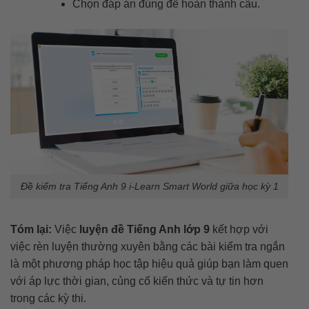
Chọn đáp án đúng để hoàn thành câu.
Đề kiểm tra Tiếng Anh 9 i-Learn Smart World giữa học kỳ 1
Tóm lại:
Việc
luyện đề Tiếng Anh lớp 9
kết hợp với
việc rèn luyện thường xuyên bằng các bài kiểm tra ngắn
là một phương pháp học tập hiệu quả giúp bạn làm quen
với áp lực thời gian, củng cố kiến thức và tự tin hơn
trong các kỳ thi.