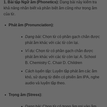
1. Bài tập Ngữ âm (Phonetics):
Dạng bài này kiểm tra
khả năng nhận biết và phân biệt âm cũng như trọng âm
của từ.
Phát âm (Pronunciation):
Dạng bài:
Chọn từ có phần gạch chân được
phát âm khác với các từ còn lại.
Ví dụ:
Chọn từ có phần gạch chân được
phát âm khác với các từ còn lại: A. School
B. Chemistry C. Chair D. Children
Cách luyện tập:
Luyện tập phát âm các âm
khó, sử dụng từ điển có phiên âm IPA, nghe
audio và luyện tập theo.
Trọng âm (Stress):
Dạng bài:
Chọn từ có trọng âm rơi vào âm