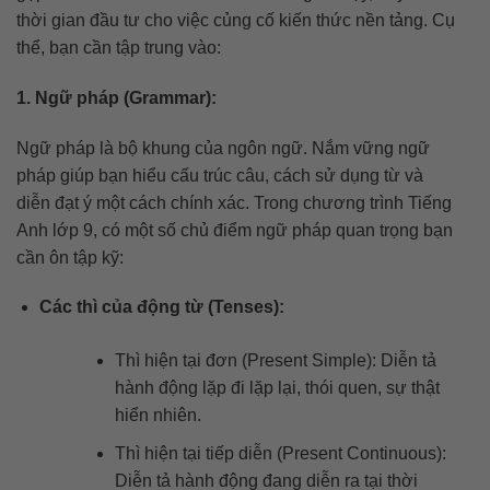
thời gian đầu tư cho việc củng cố kiến thức nền tảng. Cụ
thể, bạn cần tập trung vào:
1. Ngữ pháp (Grammar):
Ngữ pháp là bộ khung của ngôn ngữ. Nắm vững ngữ
pháp giúp bạn hiểu cấu trúc câu, cách sử dụng từ và
diễn đạt ý một cách chính xác. Trong chương trình Tiếng
Anh lớp 9, có một số chủ điểm ngữ pháp quan trọng bạn
cần ôn tập kỹ:
Các thì của động từ (Tenses):
Thì hiện tại đơn (Present Simple): Diễn tả
hành động lặp đi lặp lại, thói quen, sự thật
hiển nhiên.
Thì hiện tại tiếp diễn (Present Continuous):
Diễn tả hành động đang diễn ra tại thời