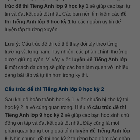
trúc đề thi Tiếng Anh lớp 9 học kỳ 1
sẽ giúp các bạn tự
tin và đạt kết quả tốt nhất. Các bạn nên tìm kiếm các
đề
thi Tiếng Anh lớp 9 học kỳ 1
từ các nguồn uy tín để
luyện tập thường xuyên.
Lưu ý:
Cấu trúc đề thi có thể thay đổi tùy theo từng
trường và từng năm. Tuy nhiên, các phần chính thường
được giữ nguyên. Vì vậy, việc
luyện đề Tiếng Anh lớp
9
một cách đa dạng sẽ giúp các bạn làm quen với nhiều
dạng bài tập và tự tin hơn trong kỳ thi.
Cấu trúc đề thi Tiếng Anh lớp 9 học kỳ 2
Sau khi đã hoàn thành học kỳ 1, việc chuẩn bị cho kỳ thi
học kỳ 2 là vô cùng quan trọng. Hiểu rõ
cấu trúc đề thi
Tiếng Anh lớp 9 học kỳ 2
sẽ giúp các bạn học sinh chủ
động ôn tập và đạt kết quả tốt nhất. Đây cũng là một
phần quan trọng trong quá trình
luyện đề Tiếng Anh lớp
9
. Nhìn chung, đề thi học kỳ 2 thường bao gồm các phần