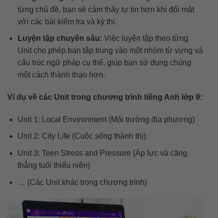
từng chủ đề, bạn sẽ cảm thấy tự tin hơn khi đối mặt
với các bài kiểm tra và kỳ thi.
Luyện tập chuyên sâu:
Việc luyện tập theo từng
Unit cho phép bạn tập trung vào một nhóm từ vựng và
cấu trúc ngữ pháp cụ thể, giúp bạn sử dụng chúng
một cách thành thạo hơn.
Ví dụ về các Unit trong chương trình t
iếng Anh lớp 9:
Unit 1: Local Environment (Môi trường địa phương)
Unit 2: City Life (Cuộc sống thành thị)
Unit 3: Teen Stress and
Pressure (Áp lực và căng
thẳng tuổi thiếu niên)
… (Các Unit khác trong chương trình)