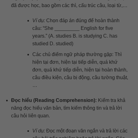
đã được học, bao gồm các thì, cấu trúc câu, loại từ,…
Ví dụ:
Chọn đáp án đúng để hoàn thành
câu: “She _________ English for five
years.” (A. studies B. is studying C. has
studied D. studied)
Các chủ điểm ngữ pháp thường gặp: Thì
hiện tại đơn, hiện tại tiếp diễn, quá khứ
đơn, quá khứ tiếp diễn, hiện tại hoàn thành,
câu điều kiện, câu bị động, câu tường thuật,
…
Đọc hiểu (Reading Comprehension):
Kiểm tra khả
năng đọc hiểu văn bản, tìm kiếm thông tin và trả lời
câu hỏi liên quan.
Ví dụ:
Đọc một đoạn văn ngắn và trả lời các