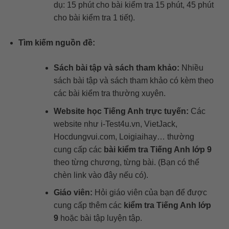
dụ: 15 phút cho bài kiểm tra 15 phút, 45 phút
cho bài kiểm tra 1 tiết).
Tìm kiếm nguồn đề:
Sách bài tập và sách tham khảo:
Nhiều
sách bài tập và sách tham khảo có kèm theo
các bài kiểm tra thường xuyên.
Website học Tiếng Anh trực tuyến:
Các
website như i-Test4u.vn, VietJack,
Hocdungvui.com, Loigiaihay… thường
cung cấp các
bài kiểm tra Tiếng Anh lớp 9
theo từng chương, từng bài. (Bạn có thể
chèn link vào đây nếu có).
Giáo viên:
Hỏi giáo viên của bạn để được
cung cấp thêm các
kiểm tra Tiếng Anh lớp
9
hoặc bài tập luyện tập.