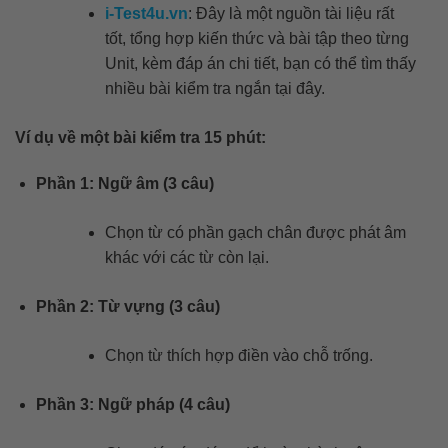
i-Test4u.vn
: Đây là một nguồn tài liệu rất
tốt, tổng hợp kiến thức và bài tập theo từng
Unit, kèm đáp án chi tiết, bạn có thể tìm thấy
nhiều bài kiểm tra ngắn tại đây.
Ví dụ về một bài kiểm tra 15 phút:
Phần 1: Ngữ âm (3 câu)
Chọn từ có phần gạch chân được phát âm
khác với các từ còn lại.
Phần 2: Từ vựng (3 câu)
Chọn từ thích hợp điền vào chỗ trống.
Phần 3: Ngữ pháp (4 câu)