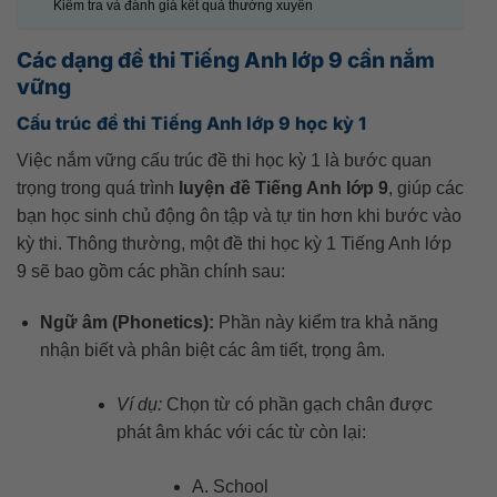
Kiểm tra và đánh giá kết quả thường xuyên
Các dạng đề thi Tiếng Anh lớp 9 cần nắm
vững
Cấu trúc đề thi Tiếng Anh lớp 9 học kỳ 1
Việc nắm vững cấu trúc đề thi học kỳ 1 là bước quan
trọng trong quá trình
luyện đề Tiếng Anh lớp 9
, giúp các
bạn học sinh chủ động ôn tập và tự tin hơn khi bước vào
kỳ thi. Thông thường, một đề thi học kỳ 1 Tiếng Anh lớp
9 sẽ bao gồm các phần chính sau:
Ngữ âm (Phonetics):
Phần này kiểm tra khả năng
nhận biết và phân biệt các âm tiết, trọng âm.
Ví dụ:
Chọn từ có phần gạch chân được
phát âm khác với các từ còn lại:
A. School