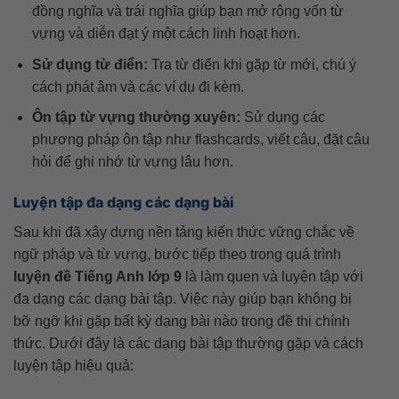
đồng nghĩa và trái nghĩa giúp bạn mở rộng vốn từ
vựng và diễn đạt ý một cách linh hoạt hơn.
Sử dụng từ điển:
Tra từ điển khi gặp từ mới, chú ý
cách phát âm và các ví dụ đi kèm.
Ôn tập từ vựng thường xuyên:
Sử dụng các
phương pháp ôn tập như flashcards, viết câu, đặt câu
hỏi để ghi nhớ từ vựng lâu hơn.
Luyện tập đa dạng các dạng bài
Sau khi đã xây dựng nền tảng kiến thức vững chắc về
ngữ pháp và từ vựng, bước tiếp theo trong quá trình
luyện đề Tiếng Anh lớp 9
là làm quen và luyện tập với
đa dạng các dạng bài tập. Việc này giúp bạn không bị
bỡ ngỡ khi gặp bất kỳ dạng bài nào trong đề thi chính
thức. Dưới đây là các dạng bài tập thường gặp và cách
luyện tập hiệu quả: