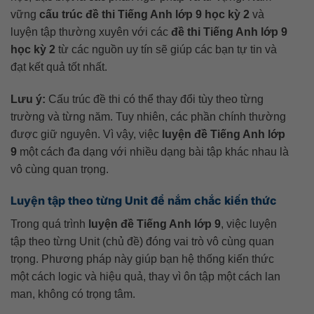
vững
cấu trúc đề thi Tiếng Anh lớp 9 học kỳ 2
và
luyện tập thường xuyên với các
đề thi Tiếng Anh lớp 9
học kỳ 2
từ các nguồn uy tín sẽ giúp các bạn tự tin và
đạt kết quả tốt nhất.
Lưu ý:
Cấu trúc đề thi có thể thay đổi tùy theo từng
trường và từng năm. Tuy nhiên, các phần chính thường
được giữ nguyên. Vì vậy, việc
luyện đề Tiếng Anh lớp
9
một cách đa dạng với nhiều dạng bài tập khác nhau là
vô cùng quan trọng.
Luyện tập theo từng Unit để nắm chắc kiến thức
Trong quá trình
luyện đề Tiếng Anh lớp 9
, việc luyện
tập theo từng Unit (chủ đề) đóng vai trò vô cùng quan
trọng. Phương pháp này giúp bạn hệ thống kiến thức
một cách logic và hiệu quả, thay vì ôn tập một cách lan
man, không có trọng tâm.