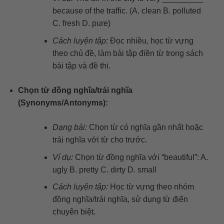
because of the traffic. (A. clean B. polluted
C. fresh D. pure)
Cách luyện tập:
Đọc nhiều, học từ vựng
theo chủ đề, làm bài tập điền từ trong sách
bài tập và đề thi.
Chọn từ đồng nghĩa/trái nghĩa
(Synonyms/Antonyms):
Dạng bài:
Chọn từ có nghĩa gần nhất hoặc
trái nghĩa với từ cho trước.
Ví dụ:
Chọn từ đồng nghĩa với “beautiful”: A.
ugly B. pretty C. dirty D. small
Cách luyện tập:
Học từ vựng theo nhóm
đồng nghĩa/trái nghĩa, sử dụng từ điển
chuyên biệt.