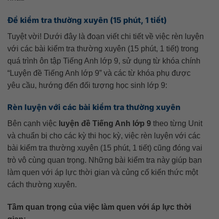
Đề kiểm tra thường xuyên (15 phút, 1 tiết)
Tuyệt vời! Dưới đây là đoạn viết chi tiết về việc rèn luyện
với các bài kiểm tra thường xuyên (15 phút, 1 tiết) trong
quá trình ôn tập Tiếng Anh lớp 9, sử dụng từ khóa chính
“Luyện đề Tiếng Anh lớp 9” và các từ khóa phụ được
yêu cầu, hướng đến đối tượng học sinh lớp 9:
Rèn luyện với các bài kiểm tra thường xuyên
Bên cạnh việc
luyện đề Tiếng Anh lớp 9
theo từng Unit
và chuẩn bị cho các kỳ thi học kỳ, việc rèn luyện với các
bài kiểm tra thường xuyên (15 phút, 1 tiết) cũng đóng vai
trò vô cùng quan trọng. Những bài kiểm tra này giúp bạn
làm quen với áp lực thời gian và củng cố kiến thức một
cách thường xuyên.
Tầm quan trọng của việc làm quen với áp lực thời