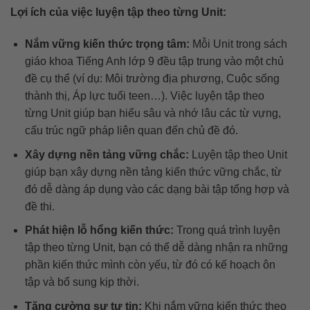
Lợi ích của việc luyện tập theo từng Unit:
Nắm vững kiến thức trọng tâm:
Mỗi Unit trong sách
giáo khoa Tiếng Anh lớp 9 đều tập trung vào một chủ
đề cụ thể (ví dụ: Môi trường địa phương, Cuộc sống
thành thị, Áp lực tuổi teen…). Việc luyện tập theo
từng Unit giúp bạn hiểu sâu và nhớ lâu các từ vựng,
cấu trúc ngữ pháp liên quan đến chủ đề đó.
Xây dựng nền tảng vững chắc:
Luyện tập theo Unit
giúp bạn xây dựng nền tảng kiến thức vững chắc, từ
đó dễ dàng áp dụng vào các dạng bài tập tổng hợp và
đề thi.
Phát hiện lỗ hổng kiến thức:
Trong quá trình luyện
tập theo từng Unit, bạn có thể dễ dàng nhận ra những
phần kiến thức mình còn yếu, từ đó có kế hoạch ôn
tập và bổ sung kịp thời.
Tăng cường sự tự tin:
Khi nắm vững kiến thức theo