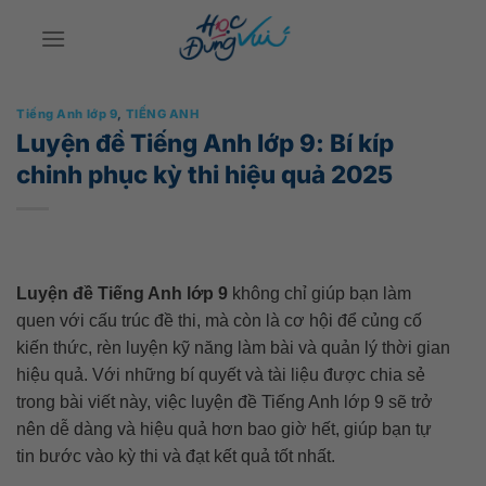
Bỏ
qua
nội
dung
Tiếng Anh lớp 9
,
TIẾNG ANH
Luyện đề Tiếng Anh lớp 9: Bí kíp
chinh phục kỳ thi hiệu quả 2025
Luyện đề Tiếng Anh lớp 9
không chỉ giúp bạn làm
quen với cấu trúc đề thi, mà còn là cơ hội để củng cố
kiến thức, rèn luyện kỹ năng làm bài và quản lý thời gian
hiệu quả. Với những bí quyết và tài liệu được chia sẻ
trong bài viết này, việc luyện đề Tiếng Anh lớp 9 sẽ trở
nên dễ dàng và hiệu quả hơn bao giờ hết, giúp bạn tự
tin bước vào kỳ thi và đạt kết quả tốt nhất.