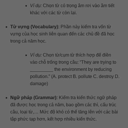
Ví dụ:
Chọn từ có trọng âm rơi vào âm tiết
khác với các từ còn lại.
Từ vựng (Vocabulary):
Phần này kiểm tra vốn từ
vựng của học sinh liên quan đến các chủ đề đã học
trong cả năm học.
Ví dụ:
Chọn từ/cụm từ thích hợp để điền
vào chỗ trống trong câu: “They are trying to
_________ the environment by reducing
pollution.” (A. protect B. pollute C. destroy D.
damage)
Ngữ pháp (Grammar):
Kiểm tra kiến thức ngữ pháp
đã được học trong cả năm, bao gồm các thì, cấu trúc
câu, loại từ,… Mức độ khó có thể tăng lên với các bài
tập phức tạp hơn, kết hợp nhiều kiến thức.