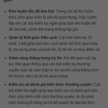
gian:
Rèn luyện tốc độ làm bài:
Trong các kỳ thi chính
thức, thời gian luôn là yếu tố quan trọng. Việc luyện
tập với các bài kiểm tra ngắn giúp bạn rèn luyện tốc
độ làm bài, tránh tình trạng không kịp giờ.
Quản lý thời gian hiệu quả:
Các bài kiểm tra 15
phút, 1 tiết giúp bạn học cách phân bổ thời gian hợp
lý cho từng phần của bài thi, từ đó tối ưu hóa điểm số.
Giảm căng thẳng trong kỳ thi:
Khi đã quen với áp
lực thời gian thông qua các bài kiểm tra thường
xuyên, bạn sẽ cảm thấy tự tin và bớt căng thẳng hơn
khi bước vào các kỳ thi quan trọng.
Kiểm tra và đánh giá kiến thức thường xuyên:
Các
bài kiểm tra ngắn giúp bạn kiểm tra và đánh giá kiến
thức của mình một cách thường xuyên, từ đó phát
hiện những lỗ hổng và có kế hoạch ôn tập kịp thời.