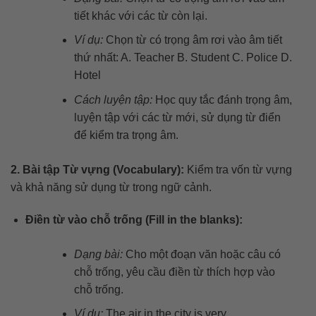
tiết khác với các từ còn lại.
Ví dụ:
Chọn từ có trọng âm rơi vào âm tiết
thứ nhất: A. Teacher B. Student C. Police D.
Hotel
Cách luyện tập:
Học quy tắc đánh trọng âm,
luyện tập với các từ mới, sử dụng từ điển
để kiểm tra trọng âm.
2. Bài tập Từ vựng (Vocabulary):
Kiểm tra vốn từ vựng
và khả năng sử dụng từ trong ngữ cảnh.
Điền từ vào chỗ trống (Fill in the blanks):
Dạng bài:
Cho một đoạn văn hoặc câu có
chỗ trống, yêu cầu điền từ thích hợp vào
chỗ trống.
Ví dụ:
The air in the city is very _________