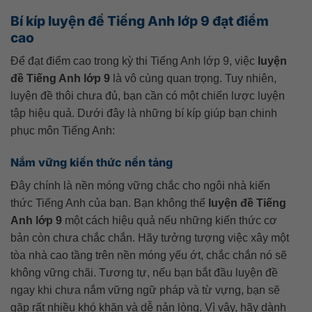
Bí kíp luyện đề Tiếng Anh lớp 9 đạt điểm
cao
Để đạt điểm cao trong kỳ thi Tiếng Anh lớp 9, việc
luyện
đề Tiếng Anh lớp 9
là vô cùng quan trọng. Tuy nhiên,
luyện đề thôi chưa đủ, bạn cần có một chiến lược luyện
tập hiệu quả. Dưới đây là những bí kíp giúp bạn chinh
phục môn Tiếng Anh:
Nắm vững kiến thức nền tảng
Đây chính là nền móng vững chắc cho ngôi nhà kiến
thức Tiếng Anh của bạn. Bạn không thể
luyện đề Tiếng
Anh lớp 9
một cách hiệu quả nếu những kiến thức cơ
bản còn chưa chắc chắn. Hãy tưởng tượng việc xây một
tòa nhà cao tầng trên nền móng yếu ớt, chắc chắn nó sẽ
không vững chãi. Tương tự, nếu bạn bắt đầu luyện đề
ngay khi chưa nắm vững ngữ pháp và từ vựng, bạn sẽ
gặp rất nhiều khó khăn và dễ nản lòng. Vì vậy, hãy dành