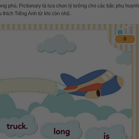
hong phú, Pictionary là lựa chọn lý tưởng cho các bậc phụ huyn
thích Tiếng Anh từ khi còn nhỏ.