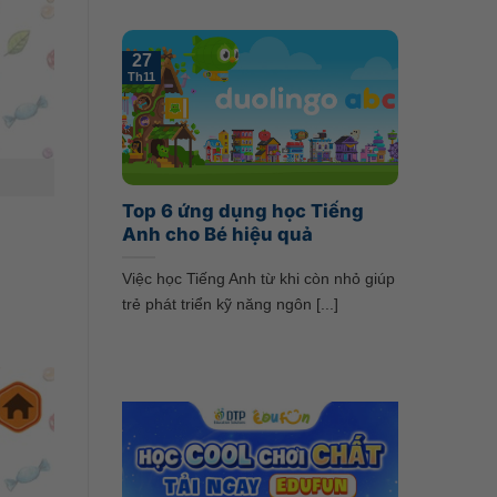
27
Th11
Top 6 ứng dụng học Tiếng
Anh cho Bé hiệu quả
Việc học Tiếng Anh từ khi còn nhỏ giúp
trẻ phát triển kỹ năng ngôn [...]