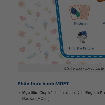
Các trò chơi xoay quanh từ 
Phần thực hành MOET
Mục tiêu:
Giúp trẻ chuẩn bị cho kỳ thi
English Pr
Đào tạo (MOET).