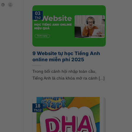
03
Th2
9 Website tự học Tiếng Anh
online miễn phí 2025
Trong bối cảnh hội nhập toàn cầu,
Tiếng Anh là chìa khóa mở ra cánh [...]
18
Th12