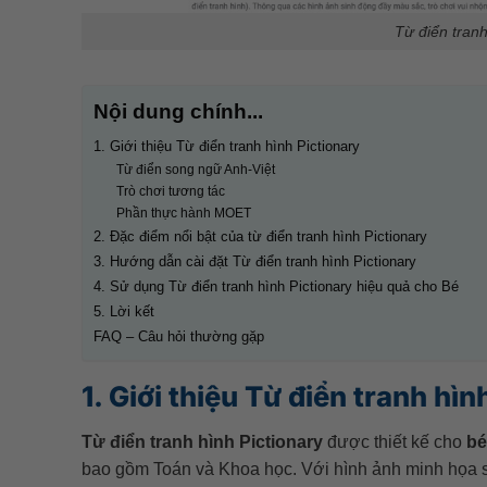
Từ điển tranh
Nội dung chính...
1. Giới thiệu Từ điển tranh hình Pictionary
Từ điển song ngữ Anh-Việt
Trò chơi tương tác
Phần thực hành MOET
2. Đặc điểm nổi bật của từ điển tranh hình Pictionary
3. Hướng dẫn cài đặt Từ điển tranh hình Pictionary
4. Sử dụng Từ điển tranh hình Pictionary hiệu quả cho Bé
5. Lời kết
FAQ – Câu hỏi thường gặp
1. Giới thiệu Từ điển tranh hìn
Từ điển tranh hình Pictionary
được thiết kế cho
bé
bao gồm Toán và Khoa học. Với hình ảnh minh họa sin