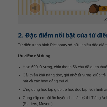
P
2. Đặc điểm nổi bật của từ điể
Từ điển tranh hình Pictionary sở hữu nhiều đặc điểm
Ưu điểm nội dung
Hơn 600 từ vựng, chia thành 56 chủ đề quen thuộc
Cải thiện khả năng đọc, ghi nhớ từ vựng, giúp trẻ
hát và các hoạt động thú vị.
Ứng dụng học tập giúp trẻ học độc lập, với hình 
Cung cấp cơ hội ôn luyện cho các kỳ thi Tiếng A
(Starters, Movers).