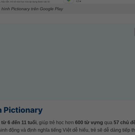
 hình Pictionary trên Google Play
h Pictionary
 từ 6 đến 11 tuổi
, giúp trẻ học hơn
600 từ vựng
qua
57 chủ đ
h động và định nghĩa tiếng Việt dễ hiểu, trẻ sẽ dễ dàng tiếp th