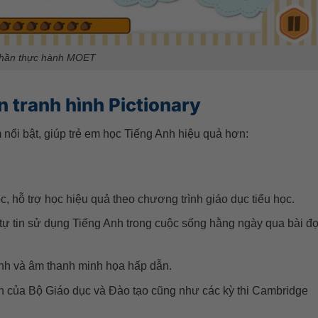
hần thực hành MOET
n tranh hình Pictionary
 nổi bật, giúp trẻ em học Tiếng Anh hiệu quả hơn:
, hỗ trợ học hiệu quả theo chương trình giáo dục tiểu học.
 tự tin sử dụng Tiếng Anh trong cuộc sống hằng ngày qua bài đọ
ảnh và âm thanh minh họa hấp dẫn.
nh của Bộ Giáo dục và Đào tạo cũng như các kỳ thi Cambridge