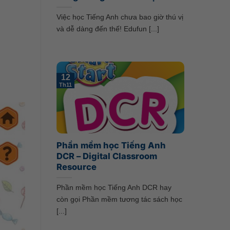
Việc học Tiếng Anh chưa bao giờ thú vị
và dễ dàng đến thế! Edufun [...]
12
Th11
Phần mềm học Tiếng Anh
DCR – Digital Classroom
Resource
Phần mềm học Tiếng Anh DCR hay
còn gọi Phần mềm tương tác sách học
[...]