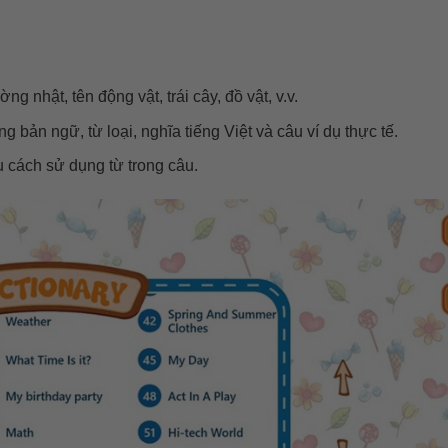
 nhật, tên động vật, trái cây, đồ vật, v.v.
 bản ngữ, từ loại, nghĩa tiếng Việt và câu ví dụ thực tế.
u cách sử dụng từ trong câu.