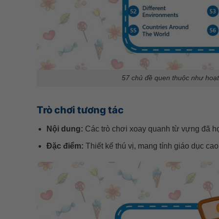
57 chủ đề quen thuộc như hoạt 
Trò chơi tương tác
Nội dung:
Các trò chơi xoay quanh từ vựng đã học
Đặc điểm:
Thiết kế thú vị, mang tính giáo dục ca