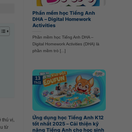
Phần mềm học Tiếng Anh
DHA – Digital Homework
Activities
Phần mềm học Tiếng Anh DHA –
Digital Homework Activities (DHA) là
phần mềm trò [...]
13
Th11
Ứng dụng học Tiếng Anh K12
ề
thú vị,
tốt nhất 2025 – Cải thiện kỹ
u từ
năng Tiếng Anh cho học sinh