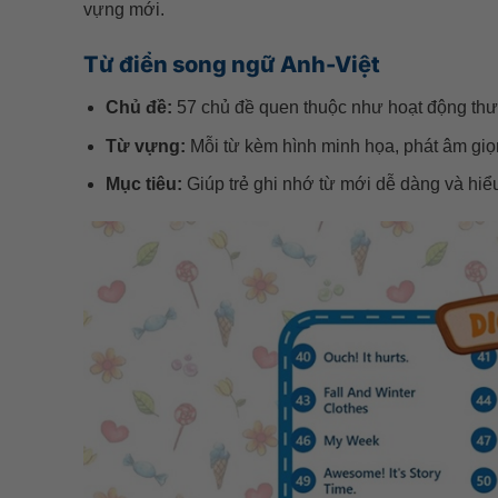
vựng mới.
Từ điển song ngữ Anh-Việt
Chủ đề:
57 chủ đề quen thuộc như hoạt động thường
Từ vựng:
Mỗi từ kèm hình minh họa, phát âm giọng
Mục tiêu:
Giúp trẻ ghi nhớ từ mới dễ dàng và hiể