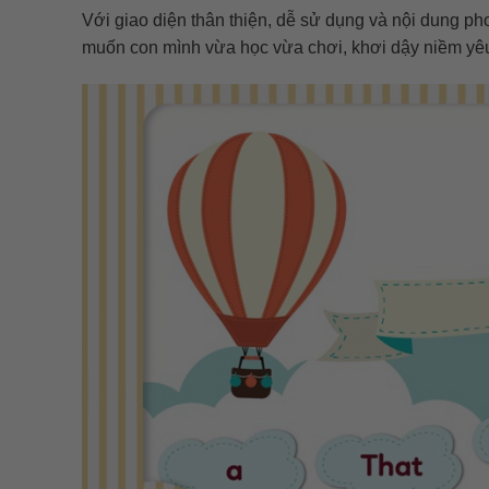
Với giao diện thân thiện, dễ sử dụng và nội dung p
muốn con mình vừa học vừa chơi, khơi dậy niềm yêu 