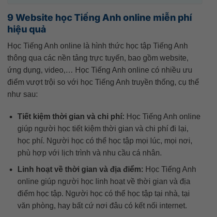
9 Website học Tiếng Anh online miễn phí
hiệu quả
Học Tiếng Anh online là hình thức học tập Tiếng Anh
thông qua các nền tảng trực tuyến, bao gồm website,
ứng dụng, video,… Học Tiếng Anh online có nhiều ưu
điểm vượt trội so với học Tiếng Anh truyền thống, cụ thể
như sau:
Tiết kiệm thời gian và chi phí:
Học Tiếng Anh online
giúp người học tiết kiệm thời gian và chi phí đi lại,
học phí. Người học có thể học tập mọi lúc, mọi nơi,
phù hợp với lịch trình và nhu cầu cá nhân.
Linh hoạt về thời gian và địa điểm:
Học Tiếng Anh
online giúp người học linh hoạt về thời gian và địa
điểm học tập. Người học có thể học tập tại nhà, tại
văn phòng, hay bất cứ nơi đâu có kết nối internet.