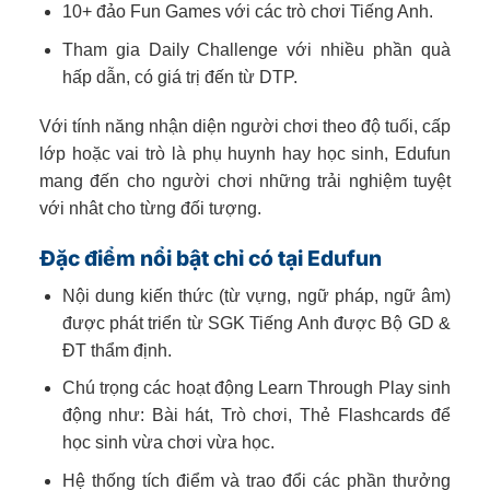
10+ đảo Fun Games với các trò chơi Tiếng Anh.
Tham gia Daily Challenge với nhiều phần quà
hấp dẫn, có giá trị đến từ DTP.
Với tính năng nhận diện người chơi theo độ tuối, cấp
lớp hoặc vai trò là phụ huynh hay học sinh, Edufun
mang đến cho người chơi những trải nghiệm tuyệt
với nhât cho từng đối tượng.
Đặc điểm nổi bật chỉ có tại Edufun
Nội dung kiến thức (từ vựng, ngữ pháp, ngữ âm)
được phát triển từ SGK Tiếng Anh được Bộ GD &
ĐT thẩm định.
Chú trọng các hoạt động Learn Through Play sinh
động như: Bài hát, Trò chơi, Thẻ Flashcards để
học sinh vừa chơi vừa học.
Hệ thống tích điểm và trao đổi các phần thưởng