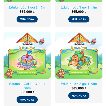
Edufun Lớp 1 gói 1 năm
Edufun Lớp 3 gói 1 năm
365.000
₫
365.000
₫
MUA NGAY
MUA NGAY
Edufun – Gói 1 LỚP – 1
Edufun Lớp 2 gói 1 năm
Năm
365.000
₫
365.000
₫
MUA NGAY
MUA NGAY