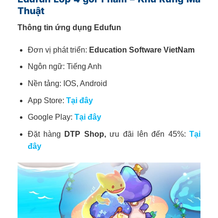
Thuật
Thông tin ứng dụng Edufun
Đơn vị phát triển:
Education Software VietNam
Ngôn ngữ: Tiếng Anh
Nền tảng: IOS, Android
App Store:
Tại đây
Google Play:
Tại đây
Đặt hàng
DTP Shop,
ưu đãi lên đến 45%:
Tại
đây