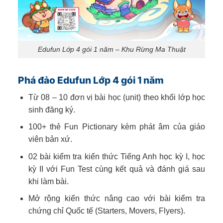
Edufun Lớp 4 gói 1 năm – Khu Rừng Ma Thuật
Phá đảo Edufun Lớp 4 gói 1 năm
Từ 08 – 10 đơn vị bài học (unit) theo khối lớp học
sinh đăng ký.
100+ thẻ Fun Pictionary kèm phát âm của giáo
viên bản xứ.
02 bài kiểm tra kiến thức Tiếng Anh học kỳ I, học
kỳ II với Fun Test cùng kết quả và đánh giá sau
khi làm bài.
Mở rộng kiến thức nâng cao với bài kiểm tra
chứng chỉ Quốc tế (Starters, Movers, Flyers).