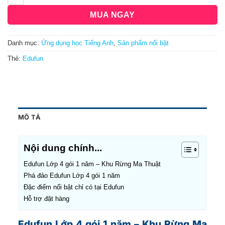
MUA NGAY
Danh mục:
Ứng dụng học Tiếng Anh
,
Sản phẩm nổi bật
Thẻ:
Edufun
MÔ TẢ
Nội dung chính...
Edufun Lớp 4 gói 1 năm – Khu Rừng Ma Thuật
Phá đảo Edufun Lớp 4 gói 1 năm
Đặc điểm nổi bật chỉ có tại Edufun
Hỗ trợ đặt hàng
Edufun Lớp 4 gói 1 năm – Khu Rừng Ma