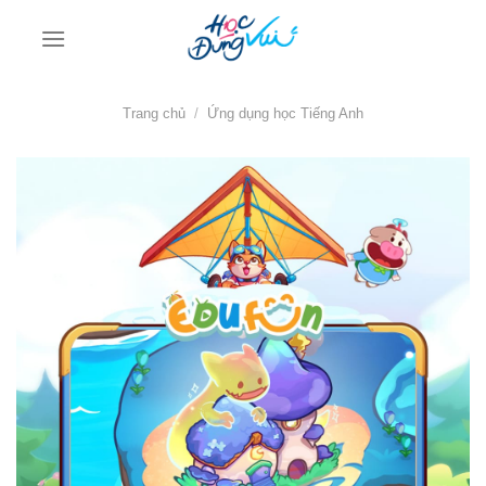
Bỏ
qua
nội
dung
Trang chủ
/
Ứng dụng học Tiếng Anh