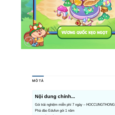
MÔ TẢ
Nội dung chính...
Gói trải nghiệm miễn phí 7 ngày – HOCCUNGTHONG
Phá đảo Edufun gói 1 năm