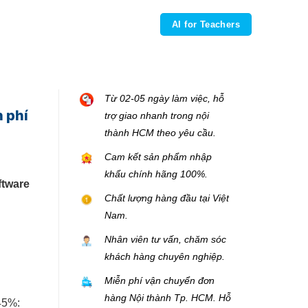
AI for Teachers
Từ 02-05 ngày làm việc, hỗ
n phí
trợ giao nhanh trong nội
thành HCM theo yêu cầu.
Cam kết sản phẩm nhập
khẩu chính hãng 100%.
ftware
Chất lượng hàng đầu tại Việt
Nam.
Nhân viên tư vấn, chăm sóc
khách hàng chuyên nghiệp.
Miễn phí vận chuyển đơn
hàng Nội thành Tp. HCM. Hỗ
45%: