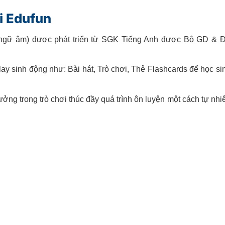
ại Edufun
, ngữ âm) được phát triển từ SGK Tiếng Anh được Bộ GD & 
ay sinh động như: Bài hát, Trò chơi, Thẻ Flashcards để học si
ưởng trong trò chơi thúc đầy quá trình ôn luyện một cách tự nhi