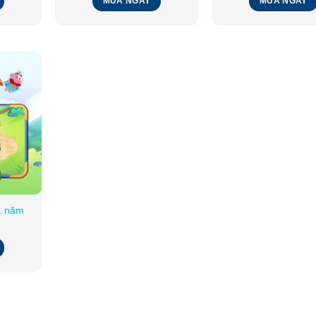
MUA NGAY
MUA NGAY
1 năm