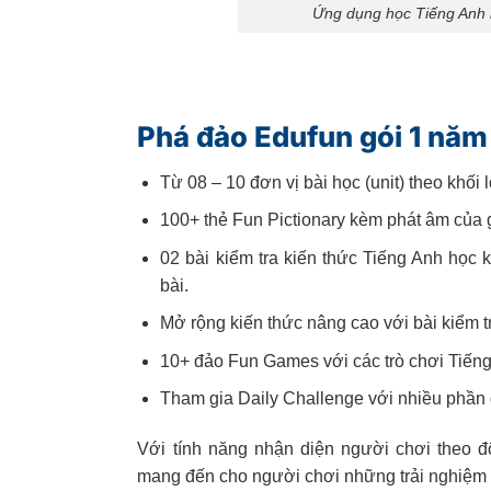
Ứng dụng học Tiếng Anh l
Phá đảo Edufun gói 1 năm
Từ 08 – 10 đơn vị bài học (unit) theo khối 
100+ thẻ Fun Pictionary kèm phát âm của 
02 bài kiểm tra kiến thức Tiếng Anh học k
bài.
Mở rộng kiến thức nâng cao với bài kiểm tr
10+ đảo Fun Games với các trò chơi Tiếng
Tham gia Daily Challenge với nhiều phần q
Với tính năng nhận diện người chơi theo độ
mang đến cho người chơi những trải nghiệm t