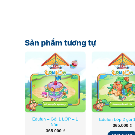
Sản phẩm tương tự
Edufun – Gói 1 LỚP – 1
Edufun Lớp 2 gói 
Năm
365.000
₫
365.000
₫