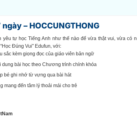
hí 7 ngày – HOCCUNGTHONG
yêu tự học Tiếng Anh như thế nào để vừa thật vui, vừa có n
 “Học Đúng Vui” Edufun, với:
u sắc kèm giọng đọc của giáo viên bản ngữ
i dung bài học theo Chương trình chính khóa
 bé ghi nhớ từ vựng qua bài hát
ng mang đến tâm lý thoải mái cho trẻ
etNam