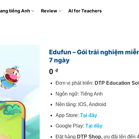
ang tiếng Anh
Review
AI for Teachers
Edufun – Gói trải nghiệm miễ
7 ngày
0
₫
Đơn vị phát triển:
DTP Education So
Ngôn ngữ: Tiếng Anh
Nền tảng: IOS, Android
App Store:
Tại đây
Google Play:
Tại đây
Đặt hàng
DTP Shop,
ưu đãi lên đến 