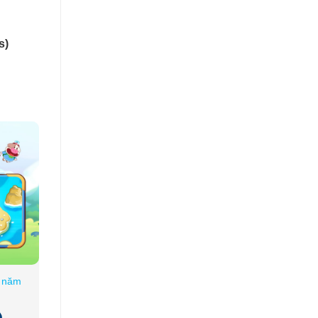
s)
1 năm