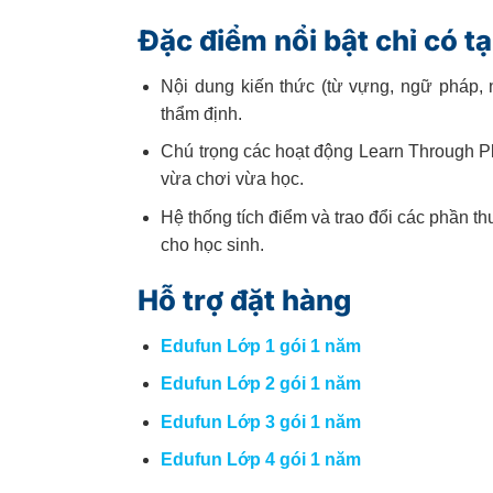
Đặc điểm nổi bật chỉ có t
Nội dung kiến thức (từ vựng, ngữ pháp
thẩm định.
Chú trọng các hoạt động Learn Through Pl
vừa chơi vừa học.
Hệ thống tích điểm và trao đổi các phần th
cho học sinh.
Hỗ trợ đặt hàng
Edufun Lớp 1 gói 1 năm
Edufun Lớp 2 gói 1 năm
Edufun Lớp 3 gói 1 năm
Edufun Lớp 4 gói 1 năm