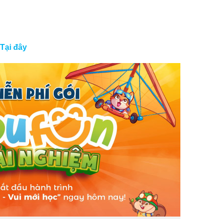
:
Tại đây