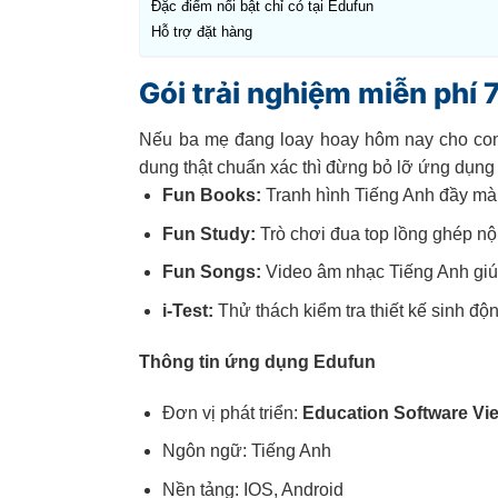
Đặc điểm nổi bật chỉ có tại Edufun
Hỗ trợ đặt hàng
Gói trải nghiệm miễn p
Nếu ba mẹ đang loay hoay hôm nay cho con 
dung thật chuẩn xác thì đừng bỏ lỡ ứng dụng
Fun Books:
Tranh hình Tiếng Anh đầy mà
Fun Study:
Trò chơi đua top lồng ghép nộ
Fun Songs:
Video âm nhạc Tiếng Anh giúp
i-Test:
Thử thách kiểm tra thiết kế sinh độ
Thông tin ứng dụng Edufun
Đơn vị phát triển:
Education Software Vi
Ngôn ngữ: Tiếng Anh
Nền tảng: IOS, Android