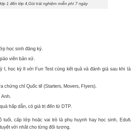
ớp 1 đến lớp 4,Gói trải nghiệm miễn phí 7 ngày
lớp học sinh đăng ký.
giáo viên bản xứ.
ỳ I, học kỳ II với Fun Test cùng kết quả và đánh giá sau khi l
a chứng chỉ Quốc tế (Starters, Movers, Flyers).
 Anh.
uà hấp dẫn, có giá trị đến từ DTP.
 tuối, cấp lớp hoặc vai trò là phụ huynh hay học sinh, Eduf
uyệt với nhât cho từng đối tượng.