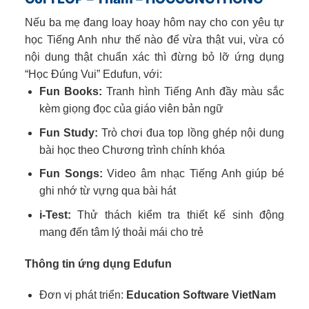
Nếu ba mẹ đang loay hoay hôm nay cho con yêu tự
học Tiếng Anh như thế nào để vừa thật vui, vừa có
nội dung thật chuẩn xác thì đừng bỏ lỡ ứng dụng
“Học Đúng Vui” Edufun, với:
Fun Books:
Tranh hình Tiếng Anh đầy màu sắc
kèm giọng đọc của giáo viên bản ngữ
Fun Study:
Trò chơi đua top lồng ghép nội dung
bài học theo Chương trình chính khóa
Fun Songs:
Video âm nhạc Tiếng Anh giúp bé
ghi nhớ từ vựng qua bài hát
i-Test:
Thử thách kiểm tra thiết kế sinh động
mang đến tâm lý thoải mái cho trẻ
Thông tin ứng dụng Edufun
Đơn vị phát triển:
Education Software VietNam