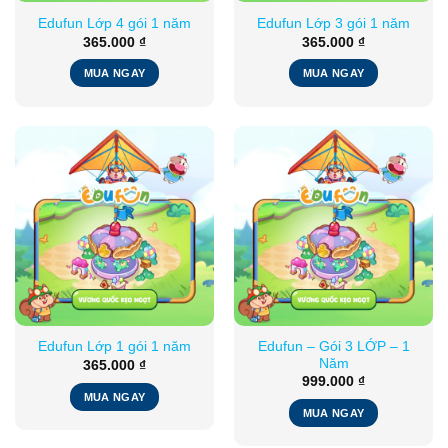
Edufun Lớp 4 gói 1 năm
Edufun Lớp 3 gói 1 năm
365.000
₫
365.000
₫
MUA NGAY
MUA NGAY
Edufun – Gói 3 LỚP – 1
Edufun Lớp 1 gói 1 năm
Năm
365.000
₫
999.000
₫
MUA NGAY
MUA NGAY