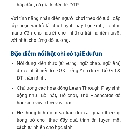
hấp dẫn, có giá trị đến từ DTP.
Với tính năng nhận diện người chơi theo độ tuối, cấp
lớp hoặc vai trò là phụ huynh hay học sinh, Edufun
mang đến cho người chơi những trải nghiệm tuyệt
với nhât cho từng đối tượng.
Đặc điểm nổi bật chỉ có tại Edufun
Nội dung kiến thức (từ vựng, ngữ pháp, ngữ âm)
được phát triển từ SGK Tiếng Anh được Bộ GD &
ĐT thẩm định.
Chú trọng các hoạt động Learn Through Play sinh
động như: Bài hát, Trò chơi, Thẻ Flashcards để
học sinh vừa chơi vừa học.
Hệ thống tích điểm và trao đổi các phần thưởng
trong trò chơi thúc đầy quá trình ôn luyện một
cách tự nhiên cho học sinh.