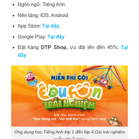
Ngôn ngữ: Tiếng Anh
Nền tảng: IOS, Android
App Store:
Tại đây
Google Play:
Tại đây
Đặt hàng
DTP Shop,
ưu đãi lên đến 45%:
Tại
đây
Ứng dụng học Tiếng Anh lớp 1 đến lớp 4,Gói trải nghiệm
miễn phí 7 ngày