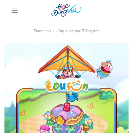
Bỏ
qua
nội
dung
Trang chủ
/
Ứng dụng học Tiếng Anh