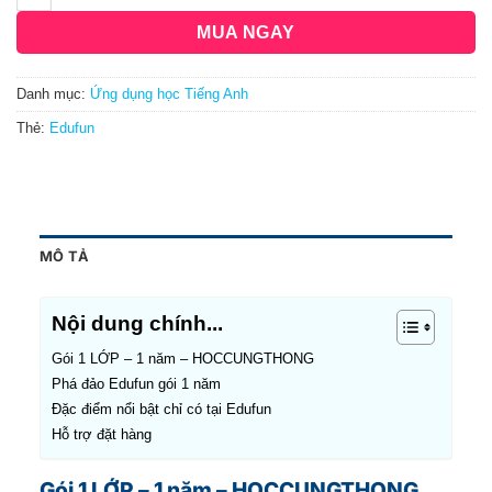
MUA NGAY
Danh mục:
Ứng dụng học Tiếng Anh
Thẻ:
Edufun
MÔ TẢ
Nội dung chính...
Gói 1 LỚP – 1 năm – HOCCUNGTHONG
Phá đảo Edufun gói 1 năm
Đặc điểm nổi bật chỉ có tại Edufun
Hỗ trợ đặt hàng
Gói 1 LỚP – 1 năm – HOCCUNGTHONG