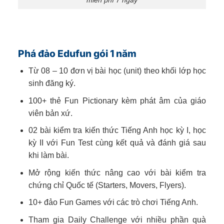
Phá đảo Edufun gói 1 năm
Từ 08 – 10 đơn vị bài học (unit) theo khối lớp học
sinh đăng ký.
100+ thẻ Fun Pictionary kèm phát âm của giáo
viên bản xứ.
02 bài kiểm tra kiến thức Tiếng Anh học kỳ I, học
kỳ II với Fun Test cùng kết quả và đánh giá sau
khi làm bài.
Mở rộng kiến thức nâng cao với bài kiểm tra
chứng chỉ Quốc tế (Starters, Movers, Flyers).
10+ đảo Fun Games với các trò chơi Tiếng Anh.
Tham gia Daily Challenge với nhiều phần quà