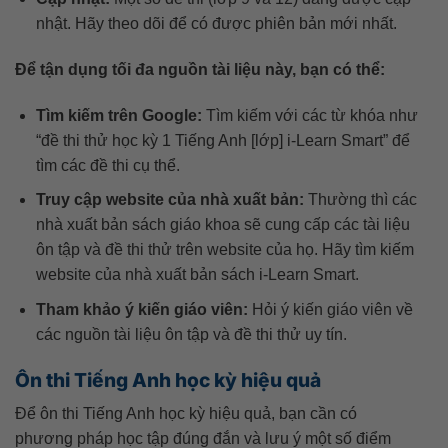
nhật. Hãy theo dõi để có được phiên bản mới nhất.
Để tận dụng tối đa nguồn tài liệu này, bạn có thể:
Tìm kiếm trên Google:
Tìm kiếm với các từ khóa như
“đề thi thử học kỳ 1 Tiếng Anh [lớp] i-Learn Smart” để
tìm các đề thi cụ thể.
Truy cập website của nhà xuất bản:
Thường thì các
nhà xuất bản sách giáo khoa sẽ cung cấp các tài liệu
ôn tập và đề thi thử trên website của họ. Hãy tìm kiếm
website của nhà xuất bản sách i-Learn Smart.
Tham khảo ý kiến giáo viên:
Hỏi ý kiến giáo viên về
các nguồn tài liệu ôn tập và đề thi thử uy tín.
Ôn thi Tiếng Anh học kỳ hiệu quả
Để ôn thi Tiếng Anh học kỳ hiệu quả, bạn cần có
phương pháp học tập đúng đắn và lưu ý một số điểm