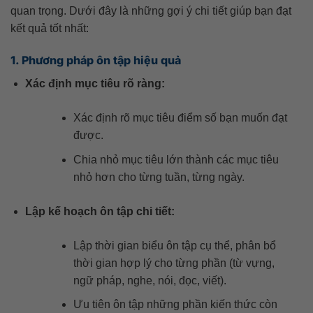
quan trọng. Dưới đây là những gợi ý chi tiết giúp bạn đạt
kết quả tốt nhất:
1. Phương pháp ôn tập hiệu quả
Xác định mục tiêu rõ ràng:
Xác định rõ mục tiêu điểm số bạn muốn đạt
được.
Chia nhỏ mục tiêu lớn thành các mục tiêu
nhỏ hơn cho từng tuần, từng ngày.
Lập kế hoạch ôn tập chi tiết:
Lập thời gian biểu ôn tập cụ thể, phân bổ
thời gian hợp lý cho từng phần (từ vựng,
ngữ pháp, nghe, nói, đọc, viết).
Ưu tiên ôn tập những phần kiến thức còn