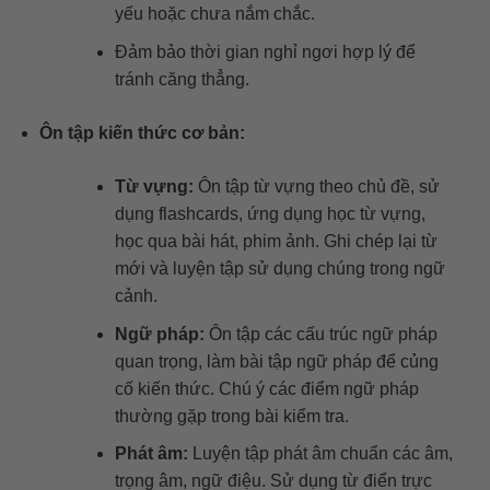
yếu hoặc chưa nắm chắc.
Đảm bảo thời gian nghỉ ngơi hợp lý để
tránh căng thẳng.
Ôn tập kiến thức cơ bản:
Từ vựng:
Ôn tập từ vựng theo chủ đề, sử
dụng flashcards, ứng dụng học từ vựng,
học qua bài hát, phim ảnh. Ghi chép lại từ
mới và luyện tập sử dụng chúng trong ngữ
cảnh.
Ngữ pháp:
Ôn tập các cấu trúc ngữ pháp
quan trọng, làm bài tập ngữ pháp để củng
cố kiến thức. Chú ý các điểm ngữ pháp
thường gặp trong bài kiểm tra.
Phát âm:
Luyện tập phát âm chuẩn các âm,
trọng âm, ngữ điệu. Sử dụng từ điển trực