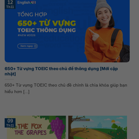
12
Th11
650+ Từ vựng TOEIC theo chủ đề thông dụng [Mới cập
nhật]
650+ Từ vựng TOEIC theo chủ đề chính là chìa khóa giúp bạn
hiểu hơn [...]
09
Th11