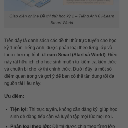
Giao diện online Đề thi thử học kỳ 1 – Tiếng Anh 6 i-Learn
Smart World
Trên đây là danh sách các đề thi thử trực tuyến cho học
kỳ 1 môn Tiếng Anh, được phân loại theo từng lớp và
theo chương trình
i-Learn Smart (Start và World)
. Điều
này rất hữu ích cho học sinh muốn tự kiểm tra kiến thức
và chuẩn bị cho kỳ thi chính thức. Dưới đây là một số
điểm quan trọng và gợi ý để bạn có thể tận dụng tối đa
nguồn tài liệu này:
Ưu điểm:
Tiện lợi:
Thi trực tuyến, không cần đăng ký, giúp học
sinh dễ dàng tiếp cận và luyện tập mọi lúc mọi nơi.
Phân loại theo lớp:
Đề thi được chia theo từng lớp