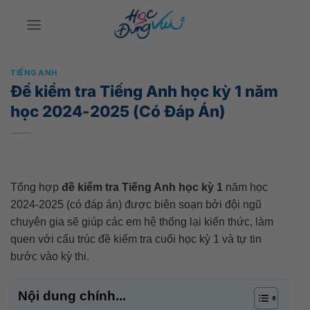
Bỏ
qua
nội
dung
TIẾNG ANH
Đề kiểm tra Tiếng Anh học kỳ 1 năm
học 2024-2025 (Có Đáp Án)
Tổng hợp
đề kiểm tra Tiếng Anh học kỳ 1
năm học
2024-2025 (có đáp án) được biên soạn bởi đội ngũ
chuyên gia sẽ giúp các em hệ thống lại kiến thức, làm
quen với cấu trúc đề kiểm tra cuối học kỳ 1 và tự tin
bước vào kỳ thi.
Nội dung chính...