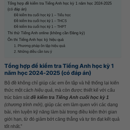
Tổng hợp đề kiểm tra Tiếng Anh học kỳ 1 năm học 2024-2025
(có đáp án)
Đề kiểm tra cuối học kỳ 1 – Tiểu học
Đề kiểm tra cuối học kỳ 1 – THCS
Đề kiểm tra cuối học kỳ 1 – THPT
Thi thử Tiếng Anh online (không cần Đăng ký)
Ôn thi Tiếng Anh học kỳ hiệu quả
1. Phương pháp ôn tập hiệu quả
2. Những điều cần lưu ý
Tổng hợp đề kiểm tra Tiếng Anh học kỳ 1
năm học 2024-2025 (có đáp án)
Bộ đề không chỉ giúp các em ôn tập và hệ thống lại kiến
thức một cách
hiệu quả
, mà còn được thiết kế với cấu
trúc bám sát
đề kiểm tra Tiếng Anh cuối học kỳ 1
(chương trình mới)
, giúp các em làm quen với các dạng
bài, rèn luyện kỹ năng làm bài trong điều kiện thời gian
giới hạn, từ đó giảm bớt căng thẳng và tự tin đạt kết quả
tốt nhất.”