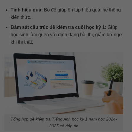
Tính hiệu quả:
Bộ đề giúp ôn tập hiệu quả, hệ thống
kiến thức.
Bám sát cấu trúc đề kiểm tra cuối học kỳ 1:
Giúp
học sinh làm quen với định dạng bài thi, giảm bỡ ngỡ
khi thi thật.
Tổng hợp đề kiểm tra Tiếng Anh học kỳ 1 năm học 2024-
2025 có đáp án