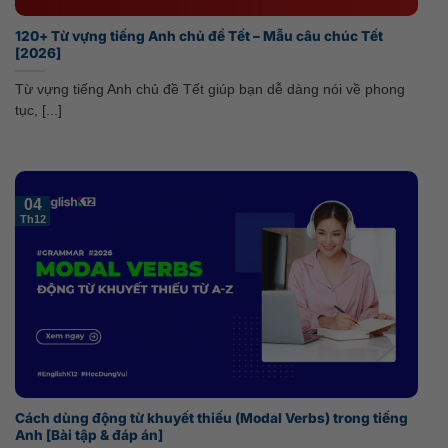
120+ Từ vựng tiếng Anh chủ đề Tết – Mẫu câu chúc Tết
[2026]
Từ vựng tiếng Anh chủ đề Tết giúp bạn dễ dàng nói về phong
tục, [...]
04
Th12
Cách dùng động từ khuyết thiếu (Modal Verbs) trong tiếng
Anh [Bài tập & đáp án]