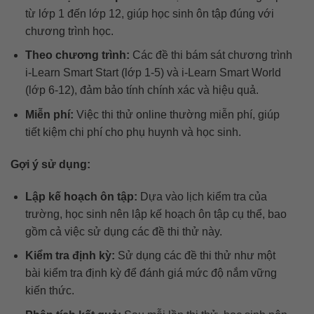
từ lớp 1 đến lớp 12, giúp học sinh ôn tập đúng với
chương trình học.
Theo chương trình:
Các đề thi bám sát chương trình
i-Learn Smart Start (lớp 1-5) và i-Learn Smart World
(lớp 6-12), đảm bảo tính chính xác và hiệu quả.
Miễn phí:
Việc thi thử online thường miễn phí, giúp
tiết kiệm chi phí cho phụ huynh và học sinh.
Gợi ý sử dụng:
Lập kế hoạch ôn tập:
Dựa vào lịch kiểm tra của
trường, học sinh nên lập kế hoạch ôn tập cụ thể, bao
gồm cả việc sử dụng các đề thi thử này.
Kiểm tra định kỳ:
Sử dụng các đề thi thử như một
bài kiểm tra định kỳ để đánh giá mức độ nắm vững
kiến thức.