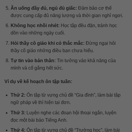
Ăn uống đầy đủ, ngủ đủ giấc:
Đảm bảo cơ thể
được cung cấp đủ năng lượng và thời gian nghỉ ngơi.
Không học nhồi nhét:
Học tập đều đặn, tránh học
dồn vào những ngày cuối.
Hỏi thầy cô giáo khi có thắc mắc:
Đừng ngại hỏi
thầy cô giáo những điều bạn chưa hiểu.
Tự tin vào bản thân:
Tin tưởng vào khả năng của
mình và cố gắng hết sức.
Ví dụ về kế hoạch ôn tập tuần:
Thứ 2:
Ôn tập từ vựng chủ đề “Gia đình”, làm bài tập
ngữ pháp về thì hiện tại đơn.
Thứ 3:
Luyện nghe các đoạn hội thoại ngắn, luyện
đọc một bài báo Tiếng Anh.
Thứ 4:
Ôn tập từ vựng chủ đề “Trường học”, làm bài