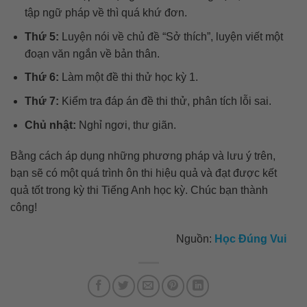
tập ngữ pháp về thì quá khứ đơn.
Thứ 5:
Luyện nói về chủ đề “Sở thích”, luyện viết một
đoạn văn ngắn về bản thân.
Thứ 6:
Làm một đề thi thử học kỳ 1.
Thứ 7:
Kiểm tra đáp án đề thi thử, phân tích lỗi sai.
Chủ nhật:
Nghỉ ngơi, thư giãn.
Bằng cách áp dụng những phương pháp và lưu ý trên,
bạn sẽ có một quá trình ôn thi hiệu quả và đạt được kết
quả tốt trong kỳ thi Tiếng Anh học kỳ. Chúc bạn thành
công!
Nguồn:
Học Đúng Vui