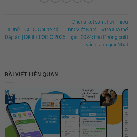
Chung kết sân chơi Thiếu
Thi thử TOEIC Online có
nhi Việt Nam – Vươn ra thế
Đáp án | Đề thi TOEIC 2025
giới 2024: Hải Phòng xuất
sắc giành giải Nhất
BÀI VIẾT LIÊN QUAN
17
Th9