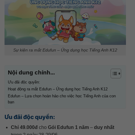
Sự kiện ra mắt Edufun – Ứng dụng học Tiếng Anh K12
Nội dung chính...
Ưu đãi độc quyền:
Hoạt động ra mắt Edufun – Ứng dụng học Tiếng Anh K12
Edufun – Lựa chọn hoàn hảo cho việc học Tiếng Anh của con
bạn
Ưu đãi độc quyền:
Chỉ 49.000đ
cho
Gói Edufun 1 năm
–
duy nhất
trong 2 ngày 28-29/06.