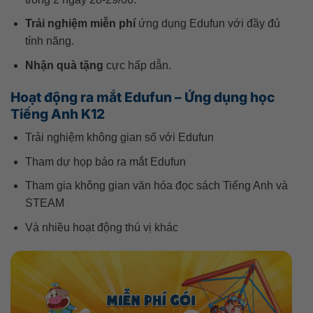
Trải nghiệm miễn phí
ứng dụng Edufun với đầy đủ
tính năng.
Nhận quà tặng
cực hấp dẫn.
Hoạt động ra mắt Edufun – Ứng dụng học
Tiếng Anh K12
Trải nghiệm không gian số với Edufun
Tham dự họp báo ra mắt Edufun
Tham gia không gian văn hóa đọc sách Tiếng Anh và
STEAM
Và nhiều hoạt động thú vị khác