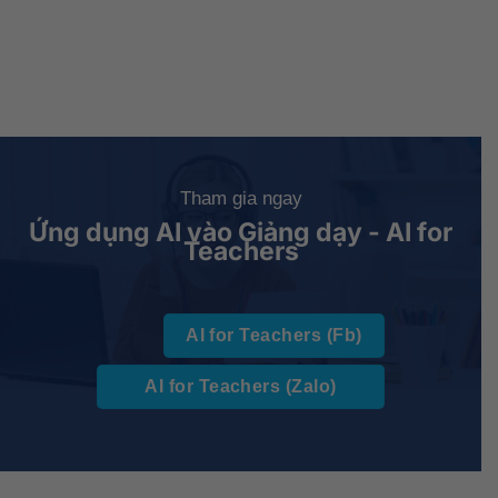
Tham gia ngay
Ứng dụng AI vào Giảng dạy - AI for
Teachers
AI for Teachers (Fb)
AI for Teachers (Zalo)