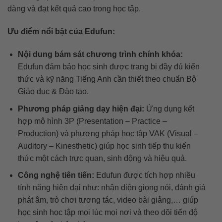
dàng và đạt kết quả cao trong học tập.
Ưu điểm nổi bật của Edufun:
Nội dung bám sát chương trình chính khóa:
Edufun đảm bảo học sinh được trang bị đầy đủ kiến
thức và kỹ năng Tiếng Anh cần thiết theo chuẩn Bộ
Giáo dục & Đào tạo.
Phương pháp giảng dạy hiện đại:
Ứng dụng kết
hợp mô hình 3P (Presentation – Practice –
Production) và phương pháp học tập VAK (Visual –
Auditory – Kinesthetic) giúp học sinh tiếp thu kiến
thức một cách trực quan, sinh động và hiệu quả.
Công nghệ tiên tiến:
Edufun được tích hợp nhiều
tính năng hiện đại như: nhận diện giọng nói, đánh giá
phát âm, trò chơi tương tác, video bài giảng,… giúp
học sinh học tập mọi lúc mọi nơi và theo dõi tiến độ