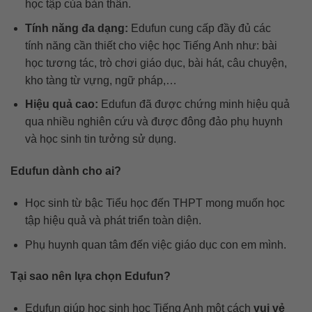
học tập của bản thân.
Tính năng đa dạng:
Edufun cung cấp đầy đủ các
tính năng cần thiết cho việc học Tiếng Anh như: bài
học tương tác, trò chơi giáo dục, bài hát, câu chuyện,
kho tàng từ vựng, ngữ pháp,…
Hiệu quả cao:
Edufun đã được chứng minh hiệu quả
qua nhiều nghiên cứu và được đông đảo phụ huynh
và học sinh tin tưởng sử dụng.
Edufun dành cho ai?
Học sinh từ bậc Tiểu học đến THPT mong muốn học
tập hiệu quả và phát triển toàn diện.
Phụ huynh quan tâm đến việc giáo dục con em mình.
Tại sao nên lựa chọn Edufun?
Edufun giúp học sinh học Tiếng Anh một cách
vui vẻ