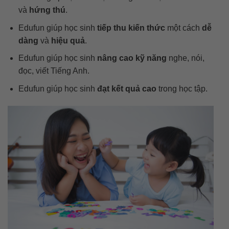
và
hứng thú
.
Edufun giúp học sinh
tiếp thu kiến thức
một cách
dễ
dàng
và
hiệu quả
.
Edufun giúp học sinh
nâng cao
kỹ năng
nghe, nói,
đọc, viết Tiếng Anh.
Edufun giúp học sinh
đạt kết quả cao
trong học tập.