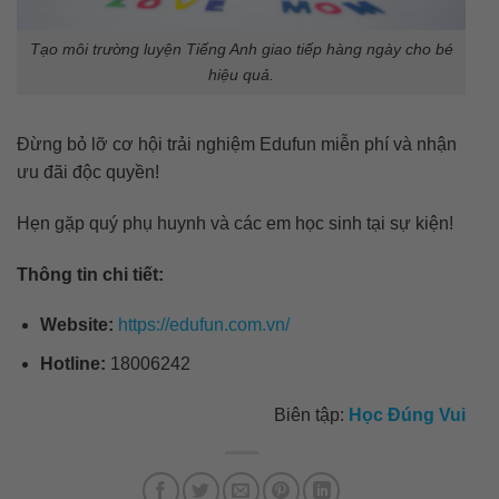
Tạo môi trường luyện Tiếng Anh giao tiếp hàng ngày cho bé
hiệu quả.
Đừng bỏ lỡ cơ hội trải nghiệm Edufun miễn phí và nhận
ưu đãi độc quyền!
Hẹn gặp quý phụ huynh và các em học sinh tại sự kiện!
Thông tin chi tiết:
Website:
https://edufun.com.vn/
Hotline:
18006242
Biên tập:
Học Đúng Vui