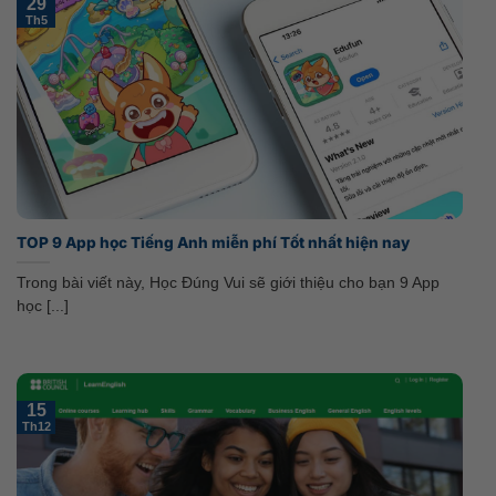
29
Th5
TOP 9 App học Tiếng Anh miễn phí Tốt nhất hiện nay
Trong bài viết này, Học Đúng Vui sẽ giới thiệu cho bạn 9 App
học [...]
15
Th12