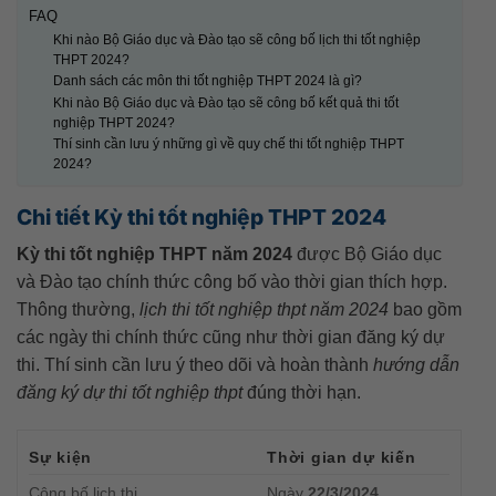
FAQ
Khi nào Bộ Giáo dục và Đào tạo sẽ công bố lịch thi tốt nghiệp
THPT 2024?
Danh sách các môn thi tốt nghiệp THPT 2024 là gì?
Khi nào Bộ Giáo dục và Đào tạo sẽ công bố kết quả thi tốt
nghiệp THPT 2024?
Thí sinh cần lưu ý những gì về quy chế thi tốt nghiệp THPT
2024?
Chi tiết Kỳ thi tốt nghiệp THPT 2024
Kỳ thi tốt nghiệp THPT năm 2024
được Bộ Giáo dục
và Đào tạo chính thức công bố vào thời gian thích hợp.
Thông thường,
lịch thi tốt nghiệp thpt năm 2024
bao gồm
các ngày thi chính thức cũng như thời gian đăng ký dự
thi. Thí sinh cần lưu ý theo dõi và hoàn thành
hướng dẫn
đăng ký dự thi tốt nghiệp thpt
đúng thời hạn.
Sự kiện
Thời gian dự kiến
Công bố lịch thi
Ngày
22/3/2024