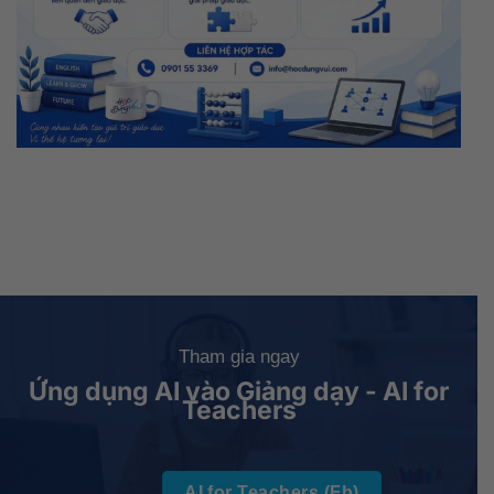
Tham gia ngay
Ứng dụng AI vào Giảng dạy - AI for
Teachers
AI for Teachers (Fb)