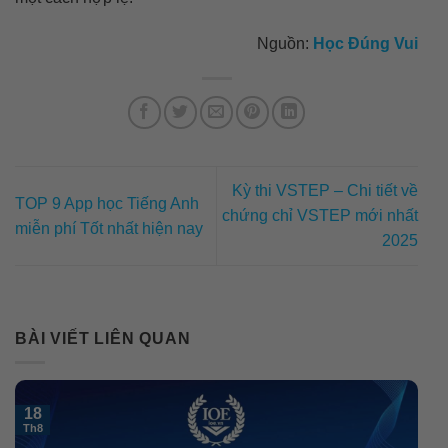
Nguồn:
Học Đúng Vui
Kỳ thi VSTEP – Chi tiết về
TOP 9 App học Tiếng Anh
chứng chỉ VSTEP mới nhất
miễn phí Tốt nhất hiện nay
2025
BÀI VIẾT LIÊN QUAN
18
Th8