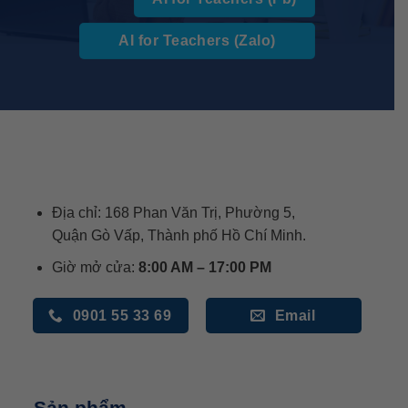
AI for Teachers (Zalo)
Địa chỉ: 168 Phan Văn Trị, Phường 5,
Quận Gò Vấp, Thành phố Hồ Chí Minh.
Giờ mở cửa:
8:00 AM – 17:00 PM
0901 55 33 69
Email
Sản phẩm