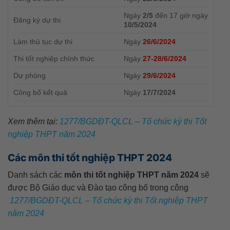
Ngày
2/5
đến 17 giờ ngày
Đăng ký dự thi
10/5/2024
L
àm thủ tục dự thi
Ngày
26/6/2024
Thi tốt nghiệp chính thức
Ngày
27-28/6/2024
Dự phòng
Ngày
29/6/2024
Công bố kết quả
Ngày
17/7/2024
Xem thêm tại:
1277/BGDĐT-QLCL – Tổ chức kỳ thi Tốt
nghiệp THPT năm 2024
Các môn thi tốt nghiệp THPT 2024
Danh sách các
môn thi tốt nghiệp THPT năm 2024
sẽ
được Bộ Giáo dục và Đào tạo công bố trong công
1277/BGDĐT-QLCL – Tổ chức kỳ thi Tốt nghiệp THPT
năm 2024