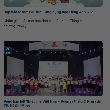
Họp báo ra mắt Edufun – Ứng dụng học Tiếng Anh K12
Nhằm giúp các bạn học sinh có thể tự học Tiếng Anh theo
chương trình [...]
20
Th5
Vòng bán kết Thiếu nhi Việt Nam – Vươn ra thế giới Khu vực
TP. Hồ Chí Minh