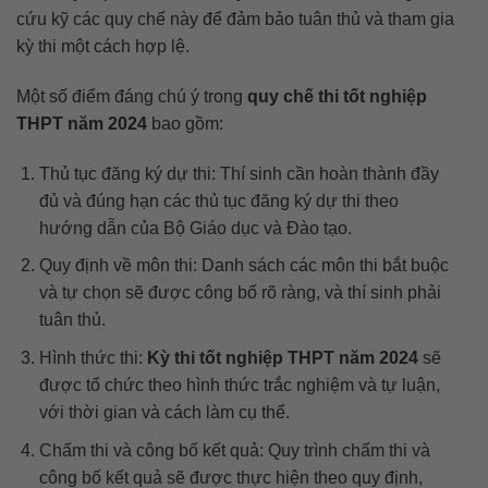
cứu kỹ các quy chế này để đảm bảo tuân thủ và tham gia
kỳ thi một cách hợp lệ.
Một số điểm đáng chú ý trong
quy chế thi tốt nghiệp
THPT năm 2024
bao gồm:
Thủ tục đăng ký dự thi: Thí sinh cần hoàn thành đầy
đủ và đúng hạn các thủ tục đăng ký dự thi theo
hướng dẫn của Bộ Giáo dục và Đào tạo.
Quy định về môn thi: Danh sách các môn thi bắt buộc
và tự chọn sẽ được công bố rõ ràng, và thí sinh phải
tuân thủ.
Hình thức thi:
Kỳ thi tốt nghiệp THPT năm 2024
sẽ
được tổ chức theo hình thức trắc nghiệm và tự luận,
với thời gian và cách làm cụ thể.
Chấm thi và công bố kết quả: Quy trình chấm thi và
công bố kết quả sẽ được thực hiện theo quy định,