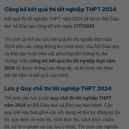
Công bố kết quả thi tốt nghiệp THPT 2024
Kết quả thi tốt nghiệp THPT năm 2024 sẽ được Bộ Giáo
dục và Đào tạo công bố vào ngày
17/7/2024
.
Thí sinh có thể tra cứu kết quả thi tốt nghiệp thpt năm
2024 trên các cổng thông tin chính thức của Bộ Giáo dục
và Đào tạo hoặc trên các phương tiện thông tin đại
chúng. Việc
công bố kết quả thi tốt nghiệp thpt năm
2024
sẽ được thông báo rộng rãi, và thí sinh cần theo
dõi để nắm rõ kết quả của mình.
Lưu ý Quy chế thi tốt nghiệp THPT 2024
Thí sinh cần lưu ý các
quy chế thi tốt nghiệp THPT
năm 2024
do Bộ Giáo dục và Đào tạo ban hành. Các
quy chế này bao gồm các nội dung về thủ tục đăng ký dự
thi, quy định về môn thi, hình thức thi, cách thức chấm
thi, xử lý vi phạm và các lưu ý khác. Thí sinh cần nghiên