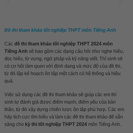
Đề thi tham khảo tốt nghiệp THPT môn Tiếng Anh
Các
đề thi tham khảo tốt nghiệp THPT 2024 môn
Tiếng Anh
sẽ bao gồm các dạng câu hỏi như nghe hiểu,
đọc hiểu, từ vựng, ngữ pháp và kỹ năng viết. Thí sinh sẽ
có cơ hội làm quen với định dạng và mức độ của đề thi,
từ đó lập kế hoạch ôn tập một cách có hệ thống và hiệu
quả.
Việc sử dụng các đề thi tham khảo sẽ giúp các em thí
sinh tự đánh giá được điểm mạnh, điểm yếu của bản
thân, từ đó xây dựng chiến lược ôn tập phù hợp. Các em
hãy tích cực tìm hiểu và làm các đề thi tham khảo để sẵn
sàng cho
kỳ thi tốt nghiệp THPT 2024
môn Tiếng Anh.