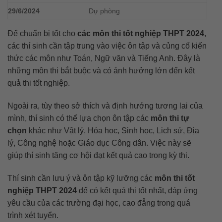
29/6/2024
Dự phòng
Để chuẩn bị tốt cho
các môn thi tốt nghiệp THPT 2024
,
các thí sinh cần tập trung vào việc ôn tập và củng cố kiến
thức các môn như Toán, Ngữ văn và Tiếng Anh. Đây là
những môn thi bắt buộc và có ảnh hưởng lớn đến kết
quả thi tốt nghiệp.
Ngoài ra, tùy theo sở thích và định hướng tương lai của
mình, thí sinh có thể lựa chọn ôn tập các
môn thi tự
chọn
khác như Vật lý, Hóa học, Sinh học, Lịch sử, Địa
lý, Công nghệ hoặc Giáo dục Công dân. Việc này sẽ
giúp thí sinh tăng cơ hội đạt kết quả cao trong kỳ thi.
Thí sinh cần lưu ý và ôn tập kỹ lưỡng các
môn thi tốt
nghiệp THPT 2024
để có kết quả thi tốt nhất, đáp ứng
yêu cầu của các trường đại học, cao đẳng trong quá
trình xét tuyển.