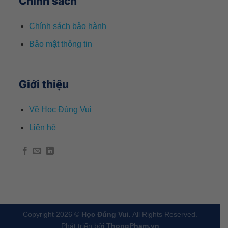
Chính sách
Chính sách bảo hành
Bảo mật thông tin
Giới thiệu
Về Học Đúng Vui
Liên hệ
Copyright 2026 ©
Học Đúng Vui.
All Rights Reserved.
Phát triển bởi
ThongPham.vn