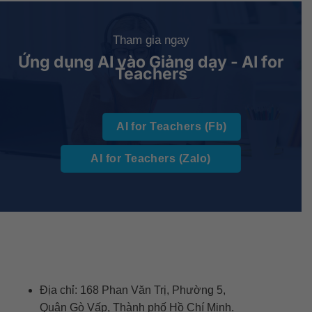
Tham gia ngay
Ứng dụng AI vào Giảng dạy - AI for
Teachers
AI for Teachers (Fb)
AI for Teachers (Zalo)
Địa chỉ: 168 Phan Văn Trị, Phường 5,
Quận Gò Vấp, Thành phố Hồ Chí Minh.