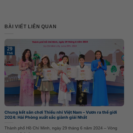
BÀI VIẾT LIÊN QUAN
29
Th6
Chung kết sân chơi Thiếu nhi Việt Nam – Vươn ra thế giới
2024: Hải Phòng xuất sắc giành giải Nhất
Thành phố Hồ Chí Minh, ngày 29 tháng 6 năm 2024 – Vòng