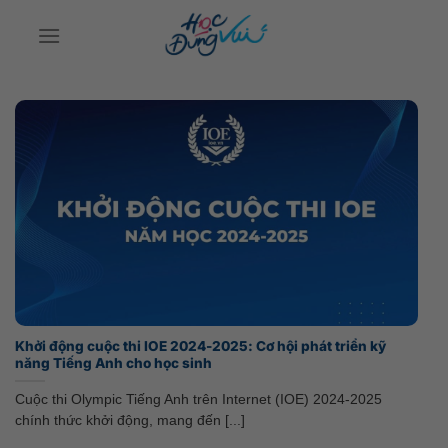
Bỏ
qua
nội
dung
Khởi động cuộc thi IOE 2024-2025: Cơ hội phát triển kỹ
năng Tiếng Anh cho học sinh
Cuộc thi Olympic Tiếng Anh trên Internet (IOE) 2024-2025
chính thức khởi động, mang đến [...]