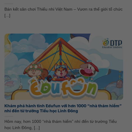
Bán kết sân chơi Thiếu nhi Việt Nam – Vươn ra thế giới tổ chức
[...]
Khám phá hành tinh Edufun với hơn 1000 “nhà thám hiểm”
nhí đến từ trường Tiểu học Linh Đông
Hôm nay, hơn 1000 “nhà thám hiểm” nhí đến từ trường Tiểu
học Linh Đông, [...]