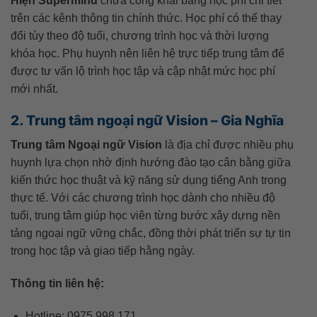
Hiện Supermind
chưa công khai bảng học phí chi tiết
trên các kênh thông tin chính thức. Học phí có thể thay
đổi tùy theo độ tuổi, chương trình học và thời lượng
khóa học. Phụ huynh nên liên hệ trực tiếp trung tâm để
được tư vấn lộ trình học tập và cập nhật mức học phí
mới nhất.
2. Trung tâm ngoại ngữ Vision – Gia Nghĩa
Trung tâm Ngoại ngữ Vision
là địa chỉ được nhiều phụ
huynh lựa chọn nhờ định hướng đào tạo cân bằng giữa
kiến thức học thuật và kỹ năng sử dụng tiếng Anh trong
thực tế. Với các chương trình học dành cho nhiều độ
tuổi, trung tâm giúp học viên từng bước xây dựng nền
tảng ngoại ngữ vững chắc, đồng thời phát triển sự tự tin
trong học tập và giao tiếp hằng ngày.
Thông tin liên hệ:
Hotline: 0975 998 171