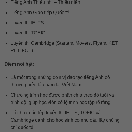
Tiếng Anh Thiếu nhi – Thiếu niên
Tiếng Anh Giao tiếp Quốc tế
Luyện thi IELTS
Luyện thi TOEIC
Luyện thi Cambridge (Starters, Movers, Flyers, KET,
PET, FCE)
Điểm nổi bật:
Là một trong những đơn vị đào tạo tiếng Anh có
thương hiệu lâu năm tại Việt Nam.
Chương trình học được phân chia theo độ tuổi và
trình độ, giúp học viên có lộ trình học tập rõ ràng.
Tổ chức các lớp luyện thi IELTS, TOEIC và
Cambridge dành cho học sinh có nhu cầu lấy chứng
chỉ quốc tế.