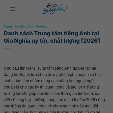
Bỏ
qua
nội
dung
Trung tâm tiếng Anh
,
Review
Danh sách Trung tâm tiếng Anh tại
Gia Nghĩa uy tín, chất lượng [2026]
Nhu cầu tìm kiếm Trung tâm tiếng Anh tại Gia Nghĩa
đang trở thành lựa chọn được nhiều phụ huynh và học
sinh quan tâm nhằm nâng cao năng lực ngoại ngữ,
chuẩn bị cho các kỳ thi quan trọng và tạo lợi thế trong
tương lai. Để giúp bạn tiết kiệm thời gian tìm kiếm, bài
viết sẽ tổng hợp những trung tâm nổi bật năm 2026 cùng
các thông tin quan trọng về chương trình đào tạo, đội
ngũ giáo viên, học phí và môi trường học tập, từ đó dễ