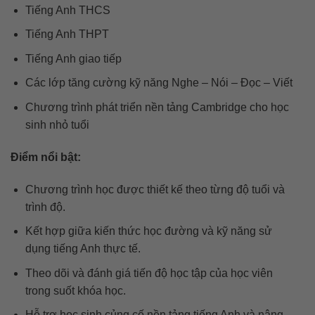
Tiếng Anh THCS
Tiếng Anh THPT
Tiếng Anh giao tiếp
Các lớp tăng cường kỹ năng Nghe – Nói – Đọc – Viết
Chương trình phát triển nền tảng Cambridge cho học
sinh nhỏ tuổi
Điểm nổi bật:
Chương trình học được thiết kế theo từng độ tuổi và
trình độ.
Kết hợp giữa kiến thức học đường và kỹ năng sử
dụng tiếng Anh thực tế.
Theo dõi và đánh giá tiến độ học tập của học viên
trong suốt khóa học.
Hỗ trợ học sinh củng cố nền tảng tiếng Anh và nâng