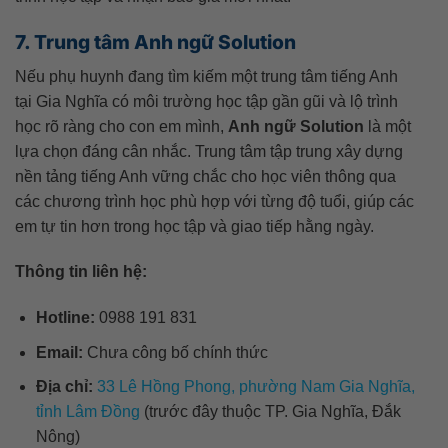
7. Trung tâm Anh ngữ Solution
Nếu phụ huynh đang tìm kiếm một trung tâm tiếng Anh
tại Gia Nghĩa có môi trường học tập gần gũi và lộ trình
học rõ ràng cho con em mình,
Anh ngữ Solution
là một
lựa chọn đáng cân nhắc. Trung tâm tập trung xây dựng
nền tảng tiếng Anh vững chắc cho học viên thông qua
các chương trình học phù hợp với từng độ tuổi, giúp các
em tự tin hơn trong học tập và giao tiếp hằng ngày.
Thông tin liên hệ:
Hotline:
0988 191 831
Email:
Chưa công bố chính thức
Địa chỉ:
33 Lê Hồng Phong, phường Nam Gia Nghĩa,
tỉnh Lâm Đồng
(trước đây thuộc TP. Gia Nghĩa, Đắk
Nông)