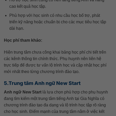
cao kết quả học tập.
Phù hợp với học sinh có nhu cầu học bổ trợ, phát
triển kỹ năng hoặc chuẩn bị cho các mục tiêu học tập
dài hạn.
Học phí tham khảo:
Hiện trung tâm chưa công khai bảng học phí chi tiết trên
các kênh thông tin chính thức. Phụ huynh nên liên hệ
trực tiếp để được tư vấn lộ trình học và cập nhật học phí
mới nhất theo từng chương trình đào tạo.
5.Trung tâm Anh ngữ New Start
Anh ngữ New Start
là lựa chọn phù hợp cho phụ huynh
đang tìm kiếm một trung tâm tiếng Anh tại Gia Nghĩa có
chương trình đào tạo đa dạng và lộ trình học tập rõ ràng
cho học sinh. Điểm mạnh của trung tâm nằm ở việc kết