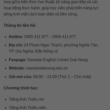
hợp giữa kiến thức học thuật, kỹ năng giao tiếp và các
hoạt động thực hành, giúp học viên phát triển năng lực
tiếng Anh một cách toàn diện và bền vững.
Thông tin liên hệ:
Hotline:
0905 411 877 – 0906 411 877
Địa chỉ:
24 Phạm Ngọc Thạch, phường Nghĩa Tân,
TP. Gia Nghĩa, Đắk Nông cũ
Fanpage:
Newstar English Center Dak Nong
Website:
newstardaknong.edu.vn
Giờ mở cửa:
08:00 – 21:00 (Thứ 2 – Chủ nhật)
Chương trình học:
Tiếng Anh Thiếu nhi
Tiếng Anh Thiếu niên