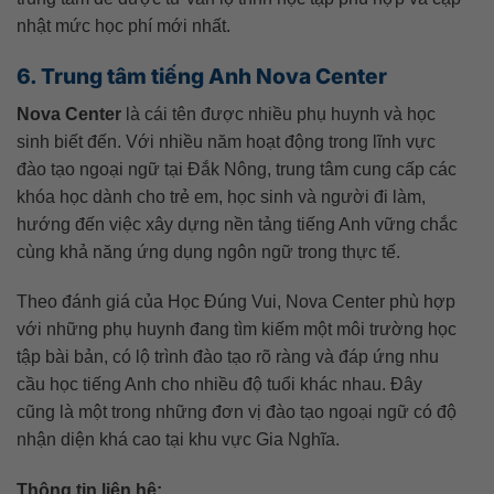
nhật mức học phí mới nhất.
6. Trung tâm tiếng Anh Nova Center
Nova Center
là cái tên được nhiều phụ huynh và học
sinh biết đến. Với nhiều năm hoạt động trong lĩnh vực
đào tạo ngoại ngữ tại Đắk Nông, trung tâm cung cấp các
khóa học dành cho trẻ em, học sinh và người đi làm,
hướng đến việc xây dựng nền tảng tiếng Anh vững chắc
cùng khả năng ứng dụng ngôn ngữ trong thực tế.
Theo đánh giá của Học Đúng Vui, Nova Center phù hợp
với những phụ huynh đang tìm kiếm một môi trường học
tập bài bản, có lộ trình đào tạo rõ ràng và đáp ứng nhu
cầu học tiếng Anh cho nhiều độ tuổi khác nhau. Đây
cũng là một trong những đơn vị đào tạo ngoại ngữ có độ
nhận diện khá cao tại khu vực Gia Nghĩa.
Thông tin liên hệ: