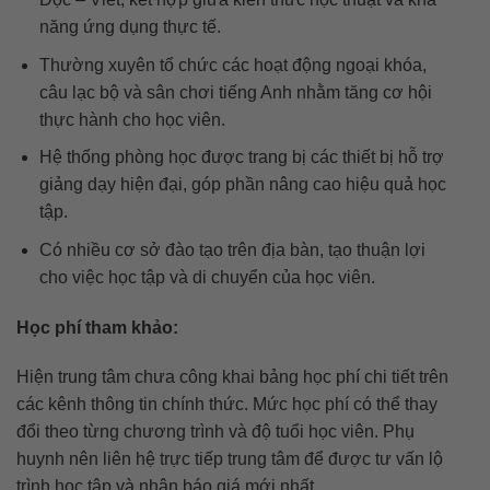
năng ứng dụng thực tế.
Thường xuyên tổ chức các hoạt động ngoại khóa,
câu lạc bộ và sân chơi tiếng Anh nhằm tăng cơ hội
thực hành cho học viên.
Hệ thống phòng học được trang bị các thiết bị hỗ trợ
giảng dạy hiện đại, góp phần nâng cao hiệu quả học
tập.
Có nhiều cơ sở đào tạo trên địa bàn, tạo thuận lợi
cho việc học tập và di chuyển của học viên.
Học phí tham khảo:
Hiện trung tâm chưa công khai bảng học phí chi tiết trên
các kênh thông tin chính thức. Mức học phí có thể thay
đổi theo từng chương trình và độ tuổi học viên. Phụ
huynh nên liên hệ trực tiếp trung tâm để được tư vấn lộ
trình học tập và nhận báo giá mới nhất.