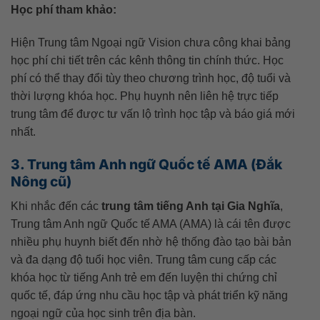
Học phí tham khảo:
Hiện Trung tâm Ngoại ngữ Vision chưa công khai bảng
học phí chi tiết trên các kênh thông tin chính thức. Học
phí có thể thay đổi tùy theo chương trình học, độ tuổi và
thời lượng khóa học. Phụ huynh nên liên hệ trực tiếp
trung tâm để được tư vấn lộ trình học tập và báo giá mới
nhất.
3. Trung tâm Anh ngữ Quốc tế AMA (Đắk
Nông cũ)
Khi nhắc đến các
trung tâm tiếng Anh tại Gia Nghĩa
,
Trung tâm Anh ngữ Quốc tế AMA (AMA) là cái tên được
nhiều phụ huynh biết đến nhờ hệ thống đào tạo bài bản
và đa dạng độ tuổi học viên. Trung tâm cung cấp các
khóa học từ tiếng Anh trẻ em đến luyện thi chứng chỉ
quốc tế, đáp ứng nhu cầu học tập và phát triển kỹ năng
ngoại ngữ của học sinh trên địa bàn.