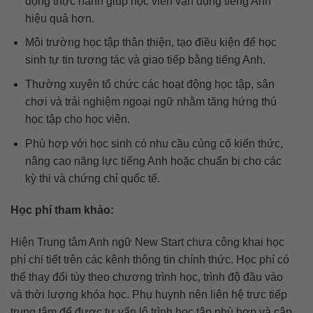
động thực hành giúp học viên vận dụng tiếng Anh
hiệu quả hơn.
Môi trường học tập thân thiện, tạo điều kiện để học
sinh tự tin tương tác và giao tiếp bằng tiếng Anh.
Thường xuyên tổ chức các hoạt động học tập, sân
chơi và trải nghiệm ngoại ngữ nhằm tăng hứng thú
học tập cho học viên.
Phù hợp với học sinh có nhu cầu củng cố kiến thức,
nâng cao năng lực tiếng Anh hoặc chuẩn bị cho các
kỳ thi và chứng chỉ quốc tế.
Học phí tham khảo:
Hiện Trung tâm Anh ngữ New Start chưa công khai học
phí chi tiết trên các kênh thông tin chính thức. Học phí có
thể thay đổi tùy theo chương trình học, trình độ đầu vào
và thời lượng khóa học. Phụ huynh nên liên hệ trực tiếp
trung tâm để được tư vấn lộ trình học tập phù hợp và cập