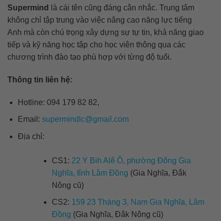
Supermind
là cái tên cũng đáng cân nhắc. Trung tâm
không chỉ tập trung vào việc nâng cao năng lực tiếng
Anh mà còn chú trọng xây dựng sự tự tin, khả năng giao
tiếp và kỹ năng học tập cho học viên thông qua các
chương trình đào tạo phù hợp với từng độ tuổi.
Thông tin liên hệ:
Hotline: 094 179 82 82,
Email:
supermindlc@gmail.com
Địa chỉ:
CS1:
22 Y Bih Alê Ô, phường Đông Gia
Nghĩa, tỉnh Lâm Đồng
(Gia Nghĩa, Đắk
Nông cũ)
CS2:
159 23 Tháng 3, Nam Gia Nghĩa, Lâm
Đồng
(Gia Nghĩa, Đắk Nông cũ)