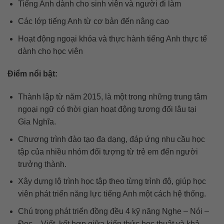
Tiếng Anh dành cho sinh viên và người đi làm
Các lớp tiếng Anh từ cơ bản đến nâng cao
Hoạt động ngoại khóa và thực hành tiếng Anh thực tế
dành cho học viên
Điểm nổi bật:
Thành lập từ năm 2015, là một trong những trung tâm
ngoại ngữ có thời gian hoạt động tương đối lâu tại
Gia Nghĩa.
Chương trình đào tạo đa dạng, đáp ứng nhu cầu học
tập của nhiều nhóm đối tượng từ trẻ em đến người
trưởng thành.
Xây dựng lộ trình học tập theo từng trình độ, giúp học
viên phát triển năng lực tiếng Anh một cách hệ thống.
Chú trọng phát triển đồng đều 4 kỹ năng Nghe – Nói –
Đọc – Viết, kết hợp giữa kiến thức học thuật và khả