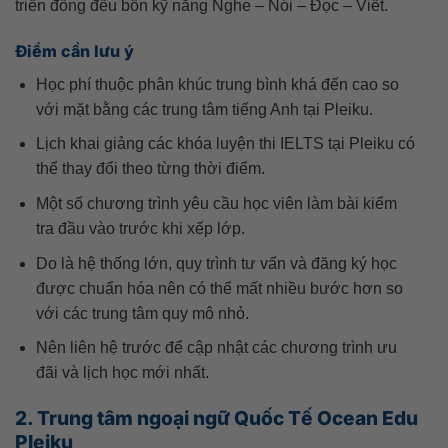
triển đồng đều bốn kỹ năng Nghe – Nói – Đọc – Viết.
Điểm cần lưu ý
Học phí thuộc phân khúc trung bình khá đến cao so
với mặt bằng các trung tâm tiếng Anh tại Pleiku.
Lịch khai giảng các khóa luyện thi IELTS tại Pleiku có
thể thay đổi theo từng thời điểm.
Một số chương trình yêu cầu học viên làm bài kiểm
tra đầu vào trước khi xếp lớp.
Do là hệ thống lớn, quy trình tư vấn và đăng ký học
được chuẩn hóa nên có thể mất nhiều bước hơn so
với các trung tâm quy mô nhỏ.
Nên liên hệ trước để cập nhật các chương trình ưu
đãi và lịch học mới nhất.
2. Trung tâm ngoại ngữ Quốc Tế Ocean Edu
Pleiku