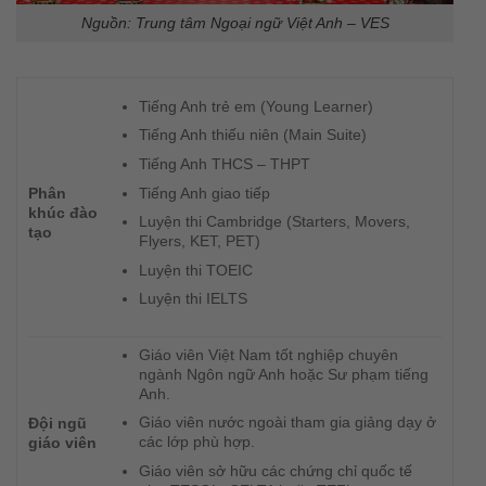
Nguồn: Trung tâm Ngoại ngữ Việt Anh – VES
Tiếng Anh trẻ em (Young Learner)
Tiếng Anh thiếu niên (Main Suite)
Tiếng Anh THCS – THPT
Tiếng Anh giao tiếp
Phân
khúc đào
Luyện thi Cambridge (Starters, Movers,
tạo
Flyers, KET, PET)
Luyện thi TOEIC
Luyện thi IELTS
Giáo viên Việt Nam tốt nghiệp chuyên
ngành Ngôn ngữ Anh hoặc Sư phạm tiếng
Anh.
Giáo viên nước ngoài tham gia giảng dạy ở
Đội ngũ
các lớp phù hợp.
giáo viên
Giáo viên sở hữu các chứng chỉ quốc tế