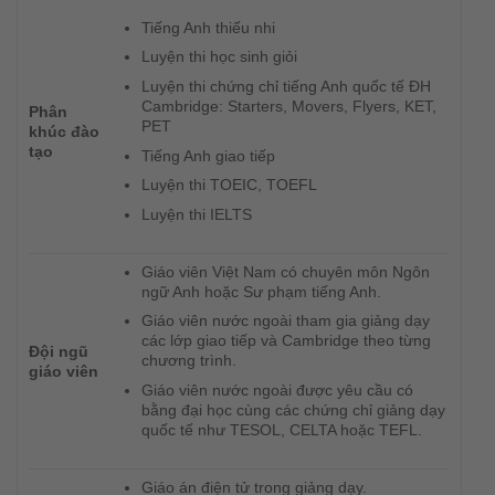
Tiếng Anh thiếu nhi
Luyện thi học sinh giỏi
Luyện thi chứng chỉ tiếng Anh quốc tế ĐH
Cambridge: Starters, Movers, Flyers, KET,
Phân
PET
khúc đào
tạo
Tiếng Anh giao tiếp
Luyện thi TOEIC, TOEFL
Luyện thi IELTS
Giáo viên Việt Nam có chuyên môn Ngôn
ngữ Anh hoặc Sư phạm tiếng Anh.
Giáo viên nước ngoài tham gia giảng dạy
các lớp giao tiếp và Cambridge theo từng
Đội ngũ
chương trình.
giáo viên
Giáo viên nước ngoài được yêu cầu có
bằng đại học cùng các chứng chỉ giảng dạy
quốc tế như TESOL, CELTA hoặc TEFL.
Giáo án điện tử trong giảng dạy.