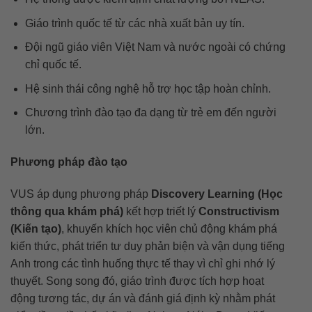
Giáo trình quốc tế từ các nhà xuất bản uy tín.
Đội ngũ giáo viên Việt Nam và nước ngoài có chứng
chỉ quốc tế.
Hệ sinh thái công nghệ hỗ trợ học tập hoàn chỉnh.
Chương trình đào tạo đa dạng từ trẻ em đến người
lớn.
Phương pháp đào tạo
VUS áp dụng phương pháp
Discovery Learning (Học
thông qua khám phá)
kết hợp triết lý
Constructivism
(Kiến tạo)
, khuyến khích học viên chủ động khám phá
kiến thức, phát triển tư duy phản biện và vận dụng tiếng
Anh trong các tình huống thực tế thay vì chỉ ghi nhớ lý
thuyết. Song song đó, giáo trình được tích hợp hoạt
động tương tác, dự án và đánh giá định kỳ nhằm phát