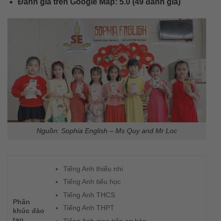
Đánh giá trên Google Map: 5.0 (49 đánh giá)
Nguồn: Sophia English – Ms Quy and Mr Loc
Tiếng Anh thiếu nhi
Tiếng Anh tiểu học
Tiếng Anh THCS
Phân
Tiếng Anh THPT
khúc đào
tạo