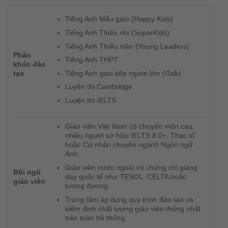
Tiếng Anh Mẫu giáo (Happy Kids)
Tiếng Anh Thiếu nhi (SuperKids)
Tiếng Anh Thiếu niên (Young Leaders)
Phân
Tiếng Anh THPT
khúc đào
Tiếng Anh giao tiếp người lớn (iTalk)
tạo
Luyện thi Cambridge
Luyện thi IELTS
Giáo viên Việt Nam có chuyên môn cao,
nhiều người sở hữu IELTS 8.0+, Thạc sĩ
hoặc Cử nhân chuyên ngành Ngôn ngữ
Anh.
Giáo viên nước ngoài có chứng chỉ giảng
Đội ngũ
dạy quốc tế như TESOL, CELTA hoặc
giáo viên
tương đương.
Trung tâm áp dụng quy trình đào tạo và
kiểm định chất lượng giáo viên thống nhất
trên toàn hệ thống.