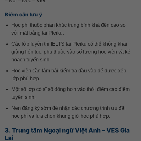
– Nói – Đọc – Viết.
Điểm cần lưu ý
Học phí thuộc phân khúc trung bình khá đến cao so
với mặt bằng tại Pleiku.
Các lớp luyện thi IELTS tại Pleiku có thể không khai
giảng liên tục, phụ thuộc vào số lượng học viên và kế
hoạch tuyển sinh.
Học viên cần làm bài kiểm tra đầu vào để được xếp
lớp phù hợp.
Một số lớp có sĩ số đông hơn vào thời điểm cao điểm
tuyển sinh.
Nên đăng ký sớm để nhận các chương trình ưu đãi
học phí và lựa chọn khung giờ học phù hợp.
3. Trung tâm Ngoại ngữ Việt Anh – VES Gia
Lai