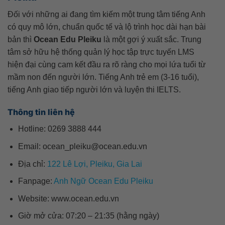
Đối với những ai đang tìm kiếm một trung tâm tiếng Anh
có quy mô lớn, chuẩn quốc tế và lộ trình học dài hạn bài
bản thì
Ocean Edu Pleiku
là một gợi ý xuất sắc. Trung
tâm sở hữu hệ thống quản lý học tập trực tuyến LMS
hiện đại cùng cam kết đầu ra rõ ràng cho mọi lứa tuổi từ
mầm non đến người lớn. Tiếng Anh trẻ em (3-16 tuổi),
tiếng Anh giao tiếp người lớn và luyện thi IELTS.
Thông tin liên hệ
Hotline: 0269 3888 444
Email: ocean_pleiku@ocean.edu.vn
Địa chỉ:
122 Lê Lợi, Pleiku, Gia Lai
Fanpage:
Anh Ngữ Ocean Edu Pleiku
Website: www.ocean.edu.vn
Giờ mở cửa: 07:20 – 21:35 (hằng ngày)