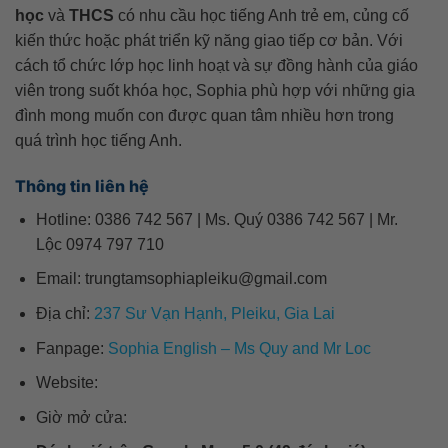
học
và
THCS
có nhu cầu học tiếng Anh trẻ em, củng cố
kiến thức hoặc phát triển kỹ năng giao tiếp cơ bản. Với
cách tổ chức lớp học linh hoạt và sự đồng hành của giáo
viên trong suốt khóa học, Sophia phù hợp với những gia
đình mong muốn con được quan tâm nhiều hơn trong
quá trình học tiếng Anh.
Thông tin liên hệ
Hotline: 0386 742 567 | Ms. Quý 0386 742 567 | Mr.
Lộc 0974 797 710
Email: trungtamsophiapleiku@gmail.com
Địa chỉ:
237 Sư Vạn Hạnh, Pleiku, Gia Lai
Fanpage:
Sophia English – Ms Quy and Mr Loc
Website:
Giờ mở cửa: