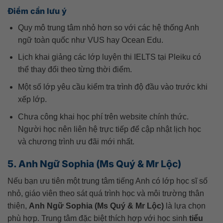
Điểm cần lưu ý
Quy mô trung tâm nhỏ hơn so với các hệ thống Anh
ngữ toàn quốc như VUS hay Ocean Edu.
Lịch khai giảng các lớp luyện thi IELTS tại Pleiku có
thể thay đổi theo từng thời điểm.
Một số lớp yêu cầu kiểm tra trình độ đầu vào trước khi
xếp lớp.
Chưa công khai học phí trên website chính thức.
Người học nên liên hệ trực tiếp để cập nhật lịch học
và chương trình ưu đãi mới nhất.
5. Anh Ngữ Sophia (Ms Quý & Mr Lộc)
Nếu bạn ưu tiên một trung tâm tiếng Anh có lớp học sĩ số
nhỏ, giáo viên theo sát quá trình học và môi trường thân
thiện,
Anh Ngữ Sophia (Ms Quý & Mr Lộc)
là lựa chọn
phù hợp. Trung tâm đặc biệt thích hợp với học sinh
tiểu