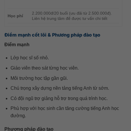
2.200.000đ/20 buổi (ưu đãi từ 2.500.000đ).
Học phí
Liên hệ trung tâm để được tư vấn chi tiết
Điểm mạnh cốt lõi & Phương pháp đào tạo
Điểm mạnh
Lớp học sĩ số nhỏ.
Giáo viên theo sát từng học viên.
Môi trường học tập gần gũi.
Chú trọng xây dựng nền tảng tiếng Anh từ sớm.
Có đội ngũ trợ giảng hỗ trợ trong quá trình học.
Phù hợp với học sinh cần tăng cường tiếng Anh học
đường.
Phương pháp đào tạo