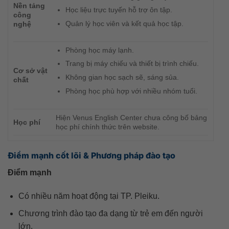
Nền tảng
Học liệu trực tuyến hỗ trợ ôn tập.
công
Quản lý học viên và kết quả học tập.
nghệ
Phòng học máy lạnh.
Trang bị máy chiếu và thiết bị trình chiếu.
Cơ sở vật
Không gian học sạch sẽ, sáng sủa.
chất
Phòng học phù hợp với nhiều nhóm tuổi.
Hiện Venus English Center chưa công bố bảng
Học phí
học phí chính thức trên website.
Điểm mạnh cốt lõi & Phương pháp đào tạo
Điểm mạnh
Có nhiều năm hoạt động tại TP. Pleiku.
Chương trình đào tạo đa dạng từ trẻ em đến người
lớn.