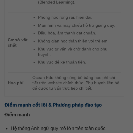
(Blended Learning).
Phòng học rộng rãi, hiện đại.
Màn hình và máy chiếu hỗ trợ giảng dạy.
Điều hòa, âm thanh đạt chuẩn.
Cơ sở vật
Không gian học thân thiện với trẻ em.
chất
Khu vực tư vấn và chờ dành cho phụ
huynh.
Khu vực để xe thuận tiện.
Ocean Edu không công bố bảng học phí chi
Học phí
tiết trên website chính thức. Phụ huynh liên hệ
để được tư vấn trực tiếp chi tiết.
Điểm mạnh cốt lõi & Phương pháp đào tạo
Điểm mạnh
Hệ thống Anh ngữ quy mô lớn trên toàn quốc.