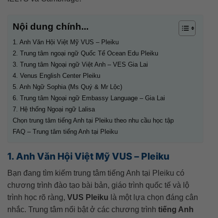
Nội dung chính...
1. Anh Văn Hội Việt Mỹ VUS – Pleiku
2. Trung tâm ngoại ngữ Quốc Tế Ocean Edu Pleiku
3. Trung tâm Ngoại ngữ Việt Anh – VES Gia Lai
4. Venus English Center Pleiku
5. Anh Ngữ Sophia (Ms Quý & Mr Lộc)
6. Trung tâm Ngoại ngữ Embassy Language – Gia Lai
7. Hệ thống Ngoại ngữ Lalisa
Chọn trung tâm tiếng Anh tại Pleiku theo nhu cầu học tập
FAQ – Trung tâm tiếng Anh tại Pleiku
1. Anh Văn Hội Việt Mỹ VUS – Pleiku
Bạn đang tìm kiếm trung tâm tiếng Anh tại Pleiku có
chương trình đào tạo bài bản, giáo trình quốc tế và lộ
trình học rõ ràng,
VUS Pleiku
là một lựa chọn đáng cân
nhắc. Trung tâm nổi bật ở các chương trình
tiếng Anh