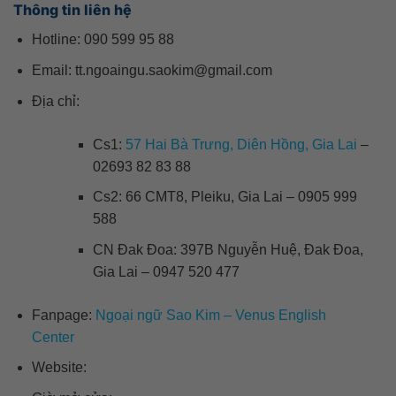
Thông tin liên hệ
Hotline: 090 599 95 88
Email: tt.ngoaingu.saokim@gmail.com
Địa chỉ:
Cs1:
57 Hai Bà Trưng, Diên Hồng, Gia Lai
–
02693 82 83 88
Cs2: 66 CMT8, Pleiku, Gia Lai – 0905 999
588
CN Đak Đoa: 397B Nguyễn Huệ, Đak Đoa,
Gia Lai – 0947 520 477
Fanpage:
Ngoại ngữ Sao Kim – Venus English
Center
Website: