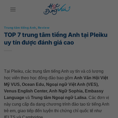
Bỏ
qua
nội
dung
Trung tâm tiếng Anh
,
Review
TOP 7 trung tâm tiếng Anh tại Pleiku
uy tín được đánh giá cao
Tại Pleiku, các trung tâm tiếng Anh uy tín và có lượng
học viên theo học đông đảo bao gồm
Anh Văn Hội Việt
Mỹ VUS, Ocean Edu, Ngoại ngữ Việt Anh (VES),
Venus English Center, Anh Ngữ Sophia, Embassy
Language
và
Trung tâm Ngoại ngữ Lalisa
. Các đơn vị
này cung cấp đa dạng chương trình đào tạo từ tiếng Anh
trẻ em, giao tiếp đến luyện thi chứng chỉ quốc tế như
IELTS và Cambridge.