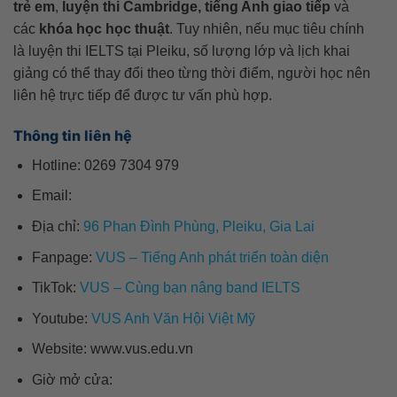
trẻ em
,
luyện thi Cambridge, tiếng Anh giao tiếp
và
các
khóa học học thuật
. Tuy nhiên, nếu mục tiêu chính
là luyện thi IELTS tại Pleiku, số lượng lớp và lịch khai
giảng có thể thay đổi theo từng thời điểm, người học nên
liên hệ trực tiếp để được tư vấn phù hợp.
Thông tin liên hệ
Hotline: 0269 7304 979
Email:
Địa chỉ:
96 Phan Đình Phùng, Pleiku, Gia Lai
Fanpage:
VUS – Tiếng Anh phát triển toàn diện
TikTok:
VUS – Cùng bạn nâng band IELTS
Youtube:
VUS Anh Văn Hội Việt Mỹ
Website: www.vus.edu.vn
Giờ mở cửa: