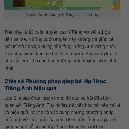
Truyện tranh Tiếng Anh lớp 1 – The Frog
Trên đây là 10 cuốn truyện tranh Tiếng Anh lớp 1 gửi
đến ba mẹ. Những cuốn truyện này không chỉ giúp bé
giải trí mà còn tạo dựng nền tảng Tiếng Anh vững chắc,
khơi dậy niềm đam mê học tập từ sớm. Hãy cùng khám
phá và chọn cho con bạn những cuốn truyện thú vị nhất
nhé!
Chia sẻ Phương pháp giúp bé lớp 1 học
Tiếng Anh hiệu quả
Lớp 1 là giai đoạn quan trọng để các bé bắt đầu làm
quen với Tiếng Anh. Tuy nhiên, để việc học trở nên thú vị
và hiệu quả, ba mẹ cần áp dụng những phương pháp
phù hợp với lứa tuổi của con. Dưới đây là những gợi ý
giúp ba mẹ hỗ trợ bé lớp 1 học Tiếng Anh tốt hơn.