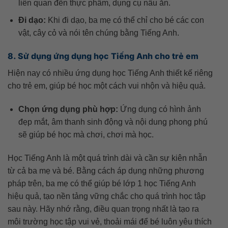
liên quan đến thực phẩm, dụng cụ nấu ăn.
Đi dạo:
Khi đi dạo, ba mẹ có thể chỉ cho bé các con
vật, cây cỏ và nói tên chúng bằng Tiếng Anh.
8. Sử dụng ứng dụng học Tiếng Anh cho trẻ em
Hiện nay có nhiều ứng dụng học Tiếng Anh thiết kế riêng
cho trẻ em, giúp bé học một cách vui nhộn và hiệu quả.
Chọn ứng dụng phù hợp:
Ứng dụng có hình ảnh
đẹp mắt, âm thanh sinh động và nội dung phong phú
sẽ giúp bé học mà chơi, chơi mà học.
Học Tiếng Anh là một quá trình dài và cần sự kiên nhẫn
từ cả ba mẹ và bé. Bằng cách áp dụng những phương
pháp trên, ba mẹ có thể giúp bé lớp 1 học Tiếng Anh
hiệu quả, tạo nền tảng vững chắc cho quá trình học tập
sau này. Hãy nhớ rằng, điều quan trọng nhất là tạo ra
môi trường học tập vui vẻ, thoải mái để bé luôn yêu thích