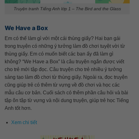
Truyện tranh Tiếng Anh lớp 1 – The Bird and the Glass
We Have a Box
Em có thể làm gì với một cái thùng giấy? Hai bạn gái
trong truyện có những ý tưởng làm đồ chơi tuyệt vời từ
thùng giấy. Em có muốn biết các bạn ấy đã làm gì
không? “We Have a Box” là câu truyện ngắn được viết
cho trẻ mới tập đọc. Câu truyện cho trẻ nhiều ý tưởng
sáng tạo làm đồ chơi từ thùng giấy. Ngoài ra, đọc truyện
cũng giúp trẻ có thêm từ vựng về đồ chơi và học các
mẫu câu cơ bản. Cuối sách có thêm phần câu hỏi và bài
tập ôn tập từ vựng và nội dung truyện, giúp trẻ học Tiếng
Anh tốt hơn.
Xem chi tiết