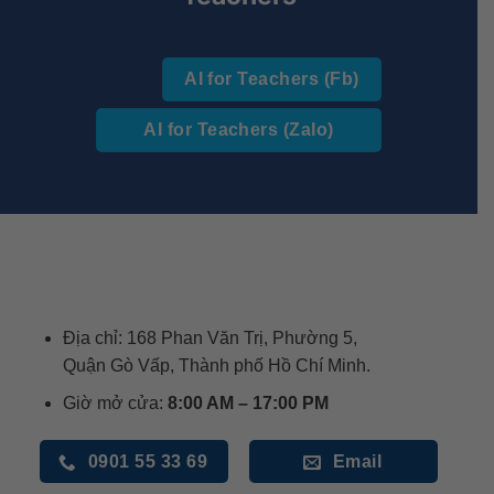
AI for Teachers (Fb)
AI for Teachers (Zalo)
Địa chỉ: 168 Phan Văn Trị, Phường 5,
Quận Gò Vấp, Thành phố Hồ Chí Minh.
Giờ mở cửa:
8:00 AM – 17:00 PM
0901 55 33 69
Email