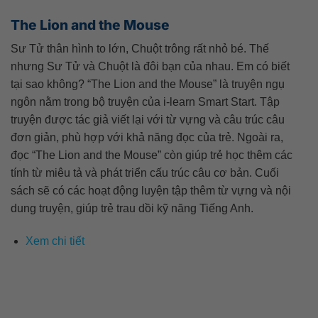
The Lion and the Mouse
Sư Tử thân hình to lớn, Chuột trông rất nhỏ bé. Thế
nhưng Sư Tử và Chuột là đôi bạn của nhau. Em có biết
tại sao không? “The Lion and the Mouse” là truyện ngụ
ngôn nằm trong bộ truyện của i-learn Smart Start. Tập
truyện được tác giả viết lại với từ vựng và câu trúc câu
đơn giản, phù hợp với khả năng đọc của trẻ. Ngoài ra,
đọc “The Lion and the Mouse” còn giúp trẻ học thêm các
tính từ miêu tả và phát triển cấu trúc câu cơ bản. Cuối
sách sẽ có các hoạt động luyện tập thêm từ vựng và nội
dung truyện, giúp trẻ trau dồi kỹ năng Tiếng Anh.
Xem chi tiết