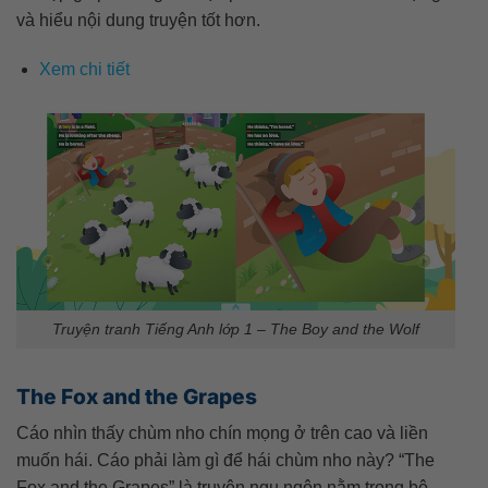
và hiểu nội dung truyện tốt hơn.
Xem chi tiết
Truyện tranh Tiếng Anh lớp 1 – The Boy and the Wolf
The Fox and the Grapes
Cáo nhìn thấy chùm nho chín mọng ở trên cao và liền
muốn hái. Cáo phải làm gì để hái chùm nho này? “The
Fox and the Grapes” là truyện ngụ ngôn nằm trong bộ