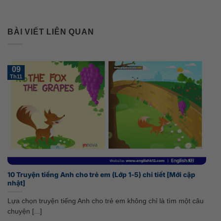
BÀI VIẾT LIÊN QUAN
09
Th11
10 Truyện tiếng Anh cho trẻ em (Lớp 1-5) chi tiết [Mới cập
nhật]
Lựa chọn truyện tiếng Anh cho trẻ em không chỉ là tìm một câu
chuyện [...]