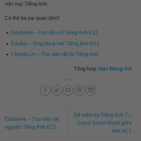
việc học Tiếng Anh.
Có thể ba mẹ quan tâm?
Eduhome – Học liệu số Tiếng Anh K12
Edufun – Ứng dụng học Tiếng Anh K12
i-Test4u.vn – Thư viện đề thi Tiếng Anh
Tổng hợp:
Học Đúng Vui
Đề kiểm tra Tiếng Anh 7 i-
Eduhome – Thư viện tài
Learn Smart World giữa
nguyên Tiếng Anh K12
Học kỳ 1