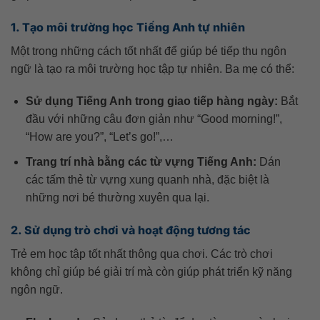
1. Tạo môi trường học Tiếng Anh tự nhiên
Một trong những cách tốt nhất để giúp bé tiếp thu ngôn
ngữ là tạo ra môi trường học tập tự nhiên. Ba mẹ có thể:
Sử dụng Tiếng Anh trong giao tiếp hàng ngày:
Bắt
đầu với những câu đơn giản như “Good morning!”,
“How are you?”, “Let’s go!”,…
Trang trí nhà bằng các từ vựng Tiếng Anh:
Dán
các tấm thẻ từ vựng xung quanh nhà, đặc biệt là
những nơi bé thường xuyên qua lại.
2. Sử dụng trò chơi và hoạt động tương tác
Trẻ em học tập tốt nhất thông qua chơi. Các trò chơi
không chỉ giúp bé giải trí mà còn giúp phát triển kỹ năng
ngôn ngữ.