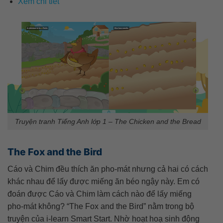
Xem chi tiết
Truyện tranh Tiếng Anh lớp 1 – The Chicken and the Bread
The Fox and the Bird
Cáo và Chim đều thích ăn pho-mát nhưng cả hai có cách
khác nhau để lấy được miếng ăn béo ngậy này. Em có
đoán được Cáo và Chim làm cách nào để lấy miếng
pho-mát không? “The Fox and the Bird” nằm trong bộ
truyện của i-learn Smart Start. Nhờ hoạt hoạ sinh động