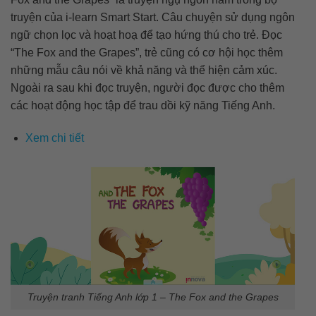
truyện của i-learn Smart Start. Câu chuyện sử dụng ngôn
ngữ chọn lọc và hoạt hoạ để tạo hứng thú cho trẻ. Đọc
“The Fox and the Grapes”, trẻ cũng có cơ hội học thêm
những mẫu câu nói về khả năng và thể hiện cảm xúc.
Ngoài ra sau khi đọc truyện, người đọc được cho thêm
các hoạt động học tập để trau dồi kỹ năng Tiếng Anh.
Xem chi tiết
Truyện tranh Tiếng Anh lớp 1 – The Fox and the Grapes