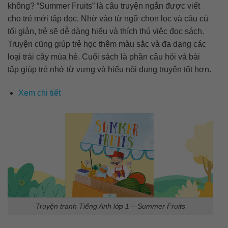
không? “Summer Fruits” là câu truyện ngắn được viết
cho trẻ mới tập đọc. Nhờ vào từ ngữ chọn lọc và câu cú
tối giản, trẻ sẽ dễ dàng hiểu và thích thú việc đọc sách.
Truyện cũng giúp trẻ học thêm màu sắc và đa dạng các
loại trái cây mùa hè. Cuối sách là phần câu hỏi và bài
tập giúp trẻ nhớ từ vựng và hiểu nội dung truyện tốt hơn.
Xem chi tiết
Truyện tranh Tiếng Anh lớp 1 – Summer Fruits