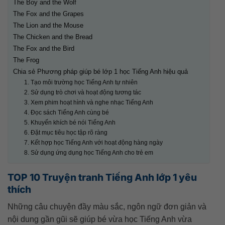
The Boy and the Wolf
The Fox and the Grapes
The Lion and the Mouse
The Chicken and the Bread
The Fox and the Bird
The Frog
Chia sẻ Phương pháp giúp bé lớp 1 học Tiếng Anh hiệu quả
1. Tạo môi trường học Tiếng Anh tự nhiên
2. Sử dụng trò chơi và hoạt động tương tác
3. Xem phim hoạt hình và nghe nhạc Tiếng Anh
4. Đọc sách Tiếng Anh cùng bé
5. Khuyến khích bé nói Tiếng Anh
6. Đặt mục tiêu học tập rõ ràng
7. Kết hợp học Tiếng Anh với hoạt động hàng ngày
8. Sử dụng ứng dụng học Tiếng Anh cho trẻ em
TOP 10 Truyện tranh Tiếng Anh lớp 1 yêu
thích
Những câu chuyện đầy màu sắc, ngôn ngữ đơn giản và
nội dung gần gũi sẽ giúp bé vừa học Tiếng Anh vừa