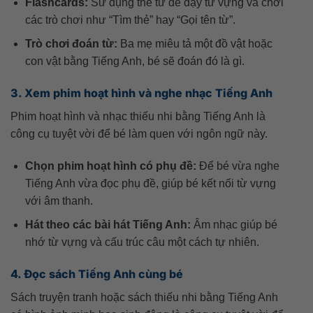
Flashcards:
Sử dụng thẻ từ để dạy từ vựng và chơi
các trò chơi như “Tìm thẻ” hay “Gọi tên từ”.
Trò chơi đoán từ:
Ba mẹ miêu tả một đồ vật hoặc
con vật bằng Tiếng Anh, bé sẽ đoán đó là gì.
3. Xem phim hoạt hình và nghe nhạc Tiếng Anh
Phim hoạt hình và nhạc thiếu nhi bằng Tiếng Anh là
công cụ tuyệt vời để bé làm quen với ngôn ngữ này.
Chọn phim hoạt hình có phụ đề:
Để bé vừa nghe
Tiếng Anh vừa đọc phụ đề, giúp bé kết nối từ vựng
với âm thanh.
Hát theo các bài hát Tiếng Anh:
Âm nhạc giúp bé
nhớ từ vựng và cấu trúc câu một cách tự nhiên.
4. Đọc sách Tiếng Anh cùng bé
Sách truyện tranh hoặc sách thiếu nhi bằng Tiếng Anh