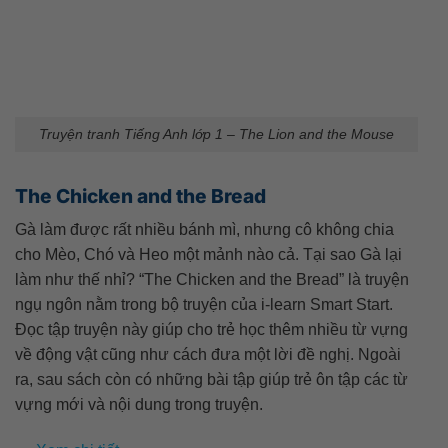
Truyện tranh Tiếng Anh lớp 1 – The Lion and the Mouse
The Chicken and the Bread
Gà làm được rất nhiều bánh mì, nhưng cô không chia
cho Mèo, Chó và Heo một mảnh nào cả. Tại sao Gà lại
làm như thế nhỉ? “The Chicken and the Bread” là truyện
ngụ ngôn nằm trong bộ truyện của i-learn Smart Start.
Đọc tập truyện này giúp cho trẻ học thêm nhiều từ vựng
về động vật cũng như cách đưa một lời đề nghị. Ngoài
ra, sau sách còn có những bài tập giúp trẻ ôn tập các từ
vựng mới và nội dung trong truyện.