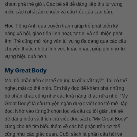
khám phá thế giới. Các bé sẽ dễ dàng tiếp thu từ vựng
mới, cách phát âm chuẩn và cấu trúc câu căn bản.
Học Tiếng Anh qua truyện tranh giúp trẻ phát triển kỹ
năng xã hội, giao tiếp linh hoạt, tự tin, và cải thiện phát
âm. Trẻ cũng mở rộng vốn từ vựng đa dạng qua các câu
chuyện thuộc nhiều lĩnh vực khác nhau, giúp ghi nhớ từ
vựng hiệu quả hơn.
My Great Body
Mỗi bộ phần trên cơ thể chúng ta đều rất tuyệt. Tai có thể
nghe, mắt có thể nhìn. Em hãy đọc để khám phá những
bộ phận khác cũng như các khả năng khác nữa nhé! “My
Great Body” là câu truyện ngắn được viết cho trẻ mới tập
đọc. Nhờ vào từ ngữ chọn lọc và câu cú tối giản, trẻ sẽ
dễ dàng hiểu và thích thú việc đọc sách. “My Great Body”
cũng cho trẻ tìm hiểu thêm về các bộ phận trên cơ thể
cũng như các giác quan. Cuối sách là phần câu hỏi và