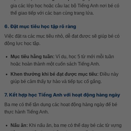
gia các lớp học hoặc câu lạc bộ Tiếng Anh nơi bé có
thể giao tiếp với các bạn cùng trang lứa.
6. Đặt mục tiêu học tập rõ ràng
Việc đặt ra các mục tiêu nhỏ, dễ đạt được sẽ giúp bé có
động lực học tập.
Mục tiêu hằng tuần:
Ví dụ, học 5 từ mới mỗi tuần
hoặc hoàn thành một cuốn sách Tiếng Anh.
Khen thưởng khi bé đạt được mục tiêu:
Điều này
giúp bé cảm thấy tự hào và tiếp tục cố gắng.
7. Kết hợp học Tiếng Anh với hoạt động hàng ngày
Ba mẹ có thể tận dụng các hoạt động hàng ngày để bé
thực hành Tiếng Anh.
Nấu ăn:
Khi nấu ăn, ba mẹ có thể dạy bé các từ vựng