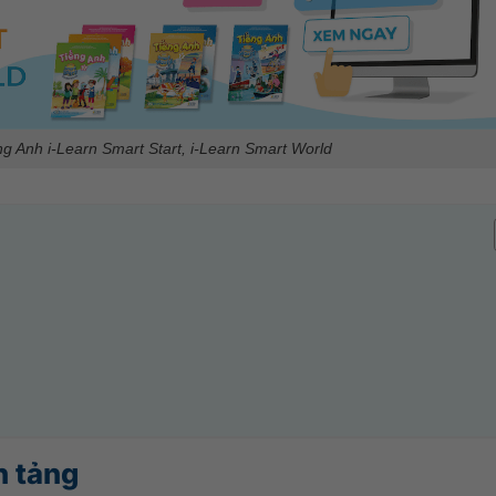
 Anh i-Learn Smart Start, i-Learn Smart World
n tảng