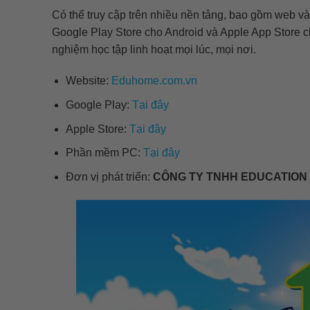
Có thể truy cập trên nhiều nền tảng, bao gồm web và
Google Play Store cho Android và Apple App Store c
nghiệm học tập linh hoạt mọi lúc, mọi nơi.
Website:
Eduhome.com.vn
Google Play:
Tại đây
Apple Store:
Tại đây
Phần mềm PC:
Tại đây
Đơn vị phát triển:
CÔNG TY TNHH EDUCATION