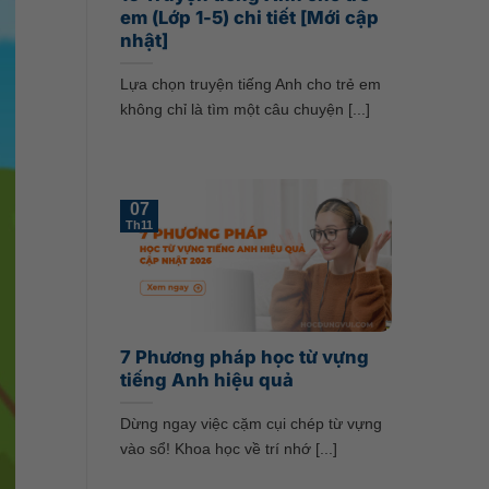
em (Lớp 1-5) chi tiết [Mới cập
nhật]
Lựa chọn truyện tiếng Anh cho trẻ em
không chỉ là tìm một câu chuyện [...]
07
Th11
7 Phương pháp học từ vựng
tiếng Anh hiệu quả
Dừng ngay việc cặm cụi chép từ vựng
vào sổ! Khoa học về trí nhớ [...]