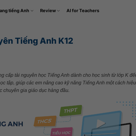
ang tiếng Anh
Review
AI for Teachers
yên Tiếng Anh K12
ung cấp tài nguyên học Tiếng Anh dành cho học sinh từ lớp K đế
ợ học tập, giúp các em nâng cao kỹ năng Tiếng Anh một cách hiệ
các chuyên gia giáo dục hàng đầu.