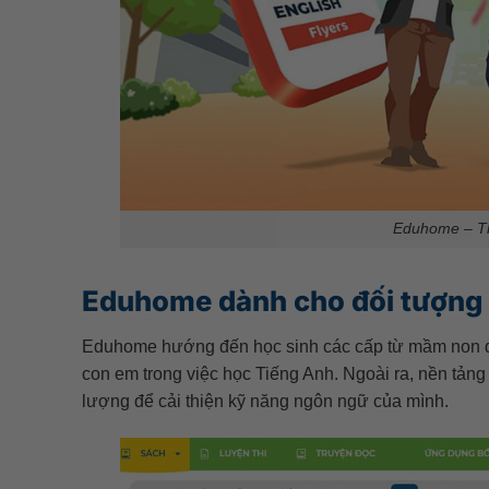
Eduhome – Th
Eduhome dành cho đối tượng
Eduhome hướng đến học sinh các cấp từ mầm non đến
con em trong việc học Tiếng Anh. Ngoài ra, nền tảng
lượng để cải thiện kỹ năng ngôn ngữ của mình.