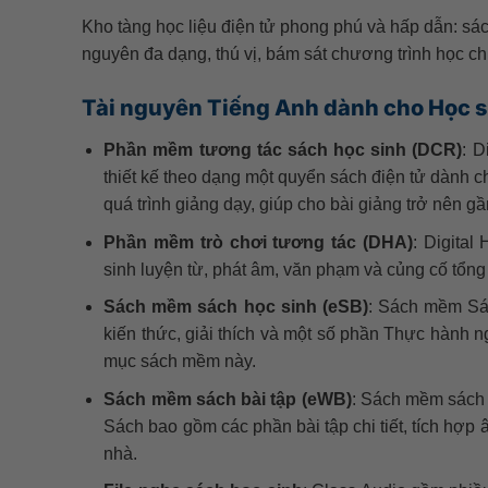
Kho tàng học liệu điện tử phong phú và hấp dẫn: sác
nguyên đa dạng, thú vị, bám sát chương trình học ch
Tài nguyên Tiếng Anh dành cho Học s
Phần mềm tương tác sách học sinh (DCR)
: D
thiết kế theo dạng một quyển sách điện tử dành c
quá trình giảng dạy, giúp cho bài giảng trở nên gầ
Phần mềm trò chơi tương tác (DHA)
: Digital
sinh luyện từ, phát âm, văn phạm và củng cố tổng 
Sách mềm sách học sinh (eSB)
: Sách mềm Sác
kiến thức, giải thích và một số phần Thực hành 
mục sách mềm này.
Sách mềm sách bài tập (eWB)
: Sách mềm sách b
Sách bao gồm các phần bài tập chi tiết, tích hợp 
nhà.