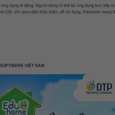
 ứng dụng di động. Người dùng có thể tải ứng dụng trực tiếp từ
ho iOS. Với giao diện thân thiện, dễ sử dụng, Eduhome mang đế
 SOFTWARE VIỆT NAM