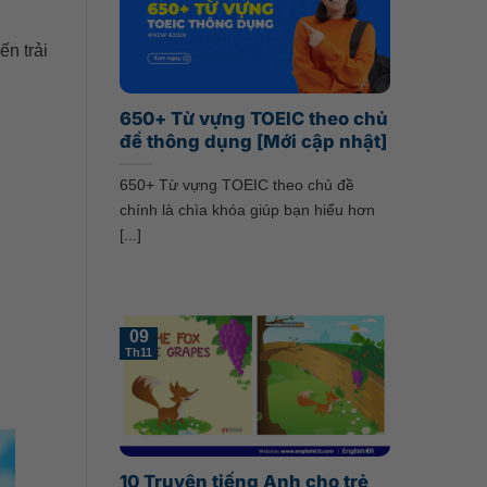
n trải
650+ Từ vựng TOEIC theo chủ
đề thông dụng [Mới cập nhật]
650+ Từ vựng TOEIC theo chủ đề
chính là chìa khóa giúp bạn hiểu hơn
[...]
09
Th11
10 Truyện tiếng Anh cho trẻ