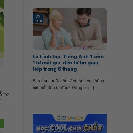
22
Th10
Lộ trình học Tiếng Anh 1 kèm
1 từ mất gốc đến tự tin giao
tiếp trong 6 tháng
Bạn đang mất gốc tiếng Anh và không
biết bắt đầu từ đâu? Đừng lo [...]
ỗ trợ
t