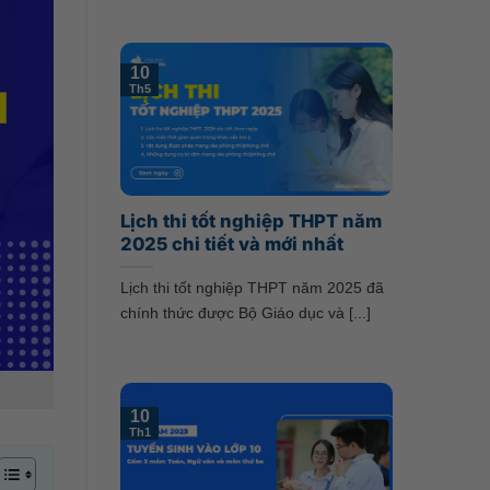
10
Th5
Lịch thi tốt nghiệp THPT năm
2025 chi tiết và mới nhất
Lịch thi tốt nghiệp THPT năm 2025 đã
chính thức được Bộ Giáo dục và [...]
10
Th1