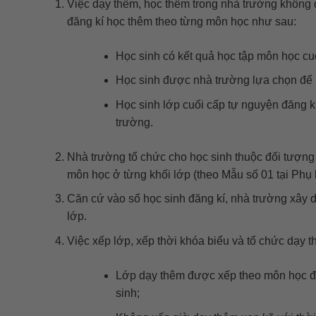
Việc dạy thêm, học thêm trong nhà trường không đ
đăng kí học thêm theo từng môn học như sau:
Học sinh có kết quả học tập môn học cuố
Học sinh được nhà trường lựa chọn để 
Học sinh lớp cuối cấp tự nguyện đăng kí 
trường.
Nhà trường tổ chức cho học sinh thuộc đối tượng 
môn học ở từng khối lớp (theo Mẫu số 01 tại Phụ 
Căn cứ vào số học sinh đăng kí, nhà trường xây 
lớp.
Việc xếp lớp, xếp thời khóa biểu và tổ chức dạy 
Lớp dạy thêm được xếp theo môn học đố
sinh;