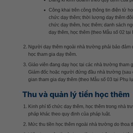
Công khai trên công thông tin điện tử h
chức dạy thêm; thời lượng dạy thêm đôi 
chức dạy thêm, học thêm; danh sách ngư
dạy thêm, học thêm (theo Mẫu số 02 tại
Người dạy thêm ngoài nhà trường phải bảo đảm 
học tham gia dạy thêm.
Giáo viên đang dạy học tại các nhà trường tham 
Giám đốc hoặc người đứng đầu nhà trường (sau đâ
gian tham gia dạy thêm (theo Mẫu số 03 tại Phụ l
Thu và quản lý tiền học thêm
Kinh phí tố chức dạy thêm, học thêm trong nhà 
pháp khác theo quy định của pháp luật.
Mức thu tiền học thêm ngoài nhà trường do thoa 