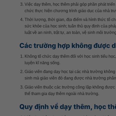
Việc dạy thêm, học thêm phải góp phần phát triể
chức thực hiện chương trình giáo dục của nhà trư
Thời lượng, thời gian, địa điểm và hình thức tổ c
sức khỏe của học sinh; tuân thủ quy định của pháp
luật về an ninh, trật tự, an toàn, vệ sinh môi trư
Các trường hợp không được d
Không tổ chức dạy thêm đối với học sinh tiểu học,
luyện kĩ năng sống.
Giáo viên đang dạy học tại các nhà trường không 
sinh mà giáo viên đó đang được nhà trường phân
Giáo viên thuộc các trường công lập không được 
thể tham gia dạy thêm ngoài nhà trường.
Quy định về dạy thêm, học th