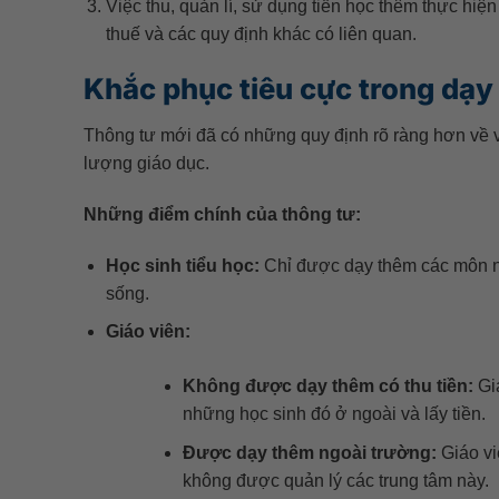
Việc thu, quản lí, sử dụng tiền học thêm thực hiện
thuế và các quy định khác có liên quan.
Khắc phục tiêu cực trong dạy
Thông tư mới đã có những quy định rõ ràng hơn về v
lượng giáo dục.
Những điểm chính của thông tư:
Học sinh tiểu học:
Chỉ được dạy thêm các môn nă
sống.
Giáo viên:
Không được dạy thêm có thu tiền:
Gi
những học sinh đó ở ngoài và lấy tiền.
Được dạy thêm ngoài trường:
Giáo vi
không được quản lý các trung tâm này.