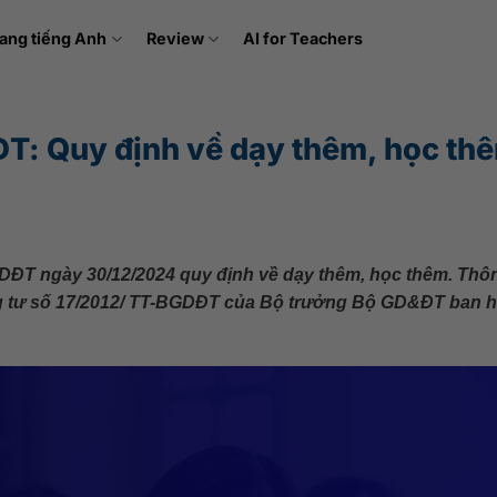
ang tiếng Anh
Review
AI for Teachers
: Quy định về dạy thêm, học th
ĐT ngày 30/12/2024 quy định về dạy thêm, học thêm. Thô
ông tư số 17/2012/ TT-BGDĐT của Bộ trưởng Bộ GD&ĐT ban 