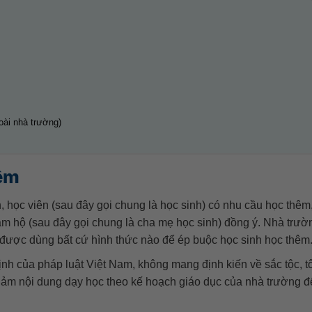
oài nhà trường)
êm
, học viên (sau đây gọi chung là học sinh) có nhu cầu học thêm,
 hộ (sau đây gọi chung là cha mẹ học sinh) đồng ý. Nhà trườn
được dùng bất cứ hình thức nào để ép buộc học sinh học thêm
ịnh của pháp luật Việt Nam, không mang định kiến về sắc tộc, t
t giảm nội dung dạy học theo kế hoạch giáo dục của nhà trường 