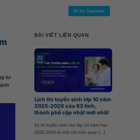
AI for Teachers
BÀI VIẾT LIÊN QUAN
êm
22
Th5
ng tư
hành
Lịch thi tuyển sinh lớp 10 năm
2025-2026 của 63 tỉnh,
thành phố cập nhật mới nhất
Kỳ thi tuyển sinh vào lớp 10 năm học
2025-2026 là một cột mốc quan [...]