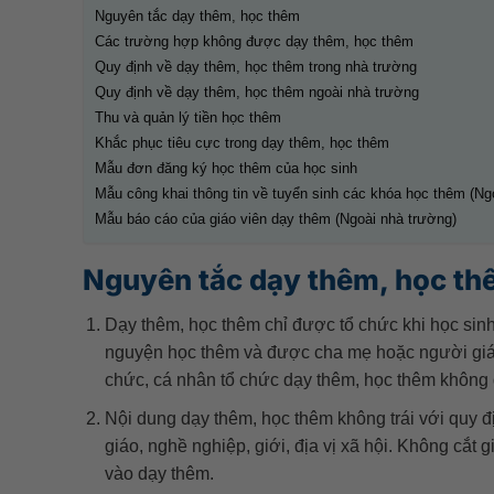
Nguyên tắc dạy thêm, học thêm
Các trường hợp không được dạy thêm, học thêm
Quy định về dạy thêm, học thêm trong nhà trường
Quy định về dạy thêm, học thêm ngoài nhà trường
Thu và quản lý tiền học thêm
Khắc phục tiêu cực trong dạy thêm, học thêm
Mẫu đơn đăng ký học thêm của học sinh
Mẫu công khai thông tin về tuyển sinh các khóa học thêm (Ng
Mẫu báo cáo của giáo viên dạy thêm (Ngoài nhà trường)
Nguyên tắc dạy thêm, học th
Dạy thêm, học thêm chỉ được tổ chức khi học sinh
nguyện học thêm và được cha mẹ hoặc người giám
chức, cá nhân tổ chức dạy thêm, học thêm không 
Nội dung dạy thêm, học thêm không trái với quy đ
giáo, nghề nghiệp, giới, địa vị xã hội. Không cắ
vào dạy thêm.