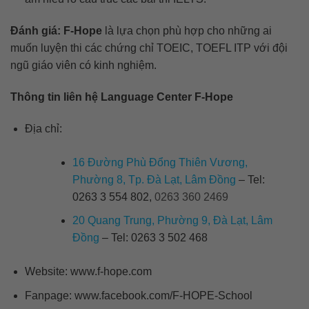
Đánh giá:
F-Hope
là lựa chọn phù hợp cho những ai
muốn luyện thi các chứng chỉ TOEIC, TOEFL ITP với đội
ngũ giáo viên có kinh nghiệm.
Thông tin liên hệ Language Center F-Hope
Địa chỉ:
16 Đường Phù Đổng Thiên Vương,
Phường 8, Tp. Đà Lạt, Lâm Đồng
–
Tel:
0263 3 554 802,
0263 360 2469
20 Quang Trung, Phường 9, Đà Lạt, Lâm
Đồng
– Tel: 0263 3 502 468
Website: www.f-hope.com
Fanpage: www.facebook.com/F-HOPE-School