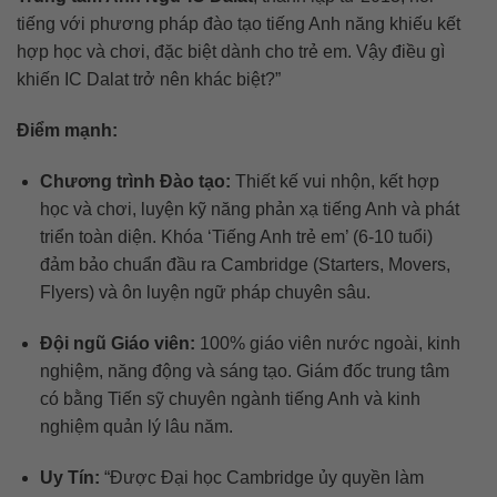
tiếng với phương pháp đào tạo tiếng Anh năng khiếu kết
hợp học và chơi, đặc biệt dành cho trẻ em. Vậy điều gì
khiến IC Dalat trở nên khác biệt?”
Điểm mạnh:
Chương trình Đào tạo:
Thiết kế vui nhộn, kết hợp
học và chơi, luyện kỹ năng phản xạ tiếng Anh và phát
triển toàn diện. Khóa ‘Tiếng Anh trẻ em’ (6-10 tuổi)
đảm bảo chuẩn đầu ra Cambridge (Starters, Movers,
Flyers) và ôn luyện ngữ pháp chuyên sâu.
Đội ngũ Giáo viên:
100% giáo viên nước ngoài, kinh
nghiệm, năng động và sáng tạo. Giám đốc trung tâm
có bằng Tiến sỹ chuyên ngành tiếng Anh và kinh
nghiệm quản lý lâu năm.
Uy Tín:
“Được Đại học Cambridge ủy quyền làm