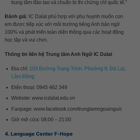
trung tâm đào tạo và chuẩn bị thi chứng chỉ quốc tế.”
Đánh giá:
IC Dalat phù hợp với phụ huynh muốn con
em được tiếp xúc với môi trường tiếng Anh bản ngữ
100% và phát triển toàn diện thông qua các hoạt động
học tập và vui chơi.
Thông tin liên hệ Trung tâm Anh Ngữ IC Dalat
Địa chỉ:
103 Đường Trạng Trình, Phường 9, Đà Lạt,
Lâm Đồng
Điện thoại: 0945 462 349
Website: www.icdalat.edu.vn
Fanpage: www.facebook.com/trungtamngoainguic
Giờ mở cửa:
08:00 – 21:00
4. Language Center F-Hope