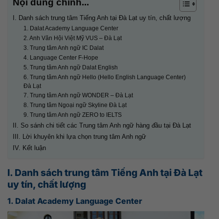
Nội dung chính...
I. Danh sách trung tâm Tiếng Anh tại Đà Lạt uy tín, chất lượng
1. Dalat Academy Language Center
2. Anh Văn Hội Việt Mỹ VUS – Đà Lạt
3. Trung tâm Anh ngữ IC Dalat
4. Language Center F-Hope
5. Trung tâm Anh ngữ Dalat English
6. Trung tâm Anh ngữ Hello (Hello English Language Center)
Đà Lạt
7. Trung tâm Anh ngữ WONDER – Đà Lạt
8. Trung tâm Ngoại ngữ Skyline Đà Lạt
9. Trung tâm Anh ngữ ZERO to IELTS
II. So sánh chi tiết các Trung tâm Anh ngữ hàng đầu tại Đà Lạt
III. Lời khuyên khi lựa chọn trung tâm Anh ngữ
IV. Kết luận
I. Danh sách trung tâm Tiếng Anh tại Đà Lạt
uy tín, chất lượng
1. Dalat Academy Language Center