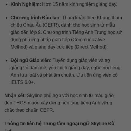
Kinh Nghiệm:
Hơn 15 năm kinh nghiệm giảng dạy.
Chương trình Đào tạo:
Tham khảo theo Khung tham
chiếu Châu Âu (CEFR), dành cho học sinh từ mẫu
giáo đến lớp 9. Chương trình Tiếng Anh Trung học sử
dụng phương pháp giao tiếp (Communicative
Method) và giảng dạy trực tiếp (Direct Method).
Đội ngũ Giáo viên:
Tuyển dụng giáo viên và trợ
giảng có đam mê, yêu thích giảng dạy, nghe nói tiếng
Anh lưu loát và phát âm chuẩn. Ưu tiên ứng viên có
IELTS 6.0+.
Nhận xét:
Skyline phù hợp với học sinh từ mẫu giáo
đến THCS muốn xây dựng nền tảng tiếng Anh vững
chắc theo chuẩn CEFR.
Thông tin liên hệ Trung tâm ngoại ngữ Skyline Đà
Lạt