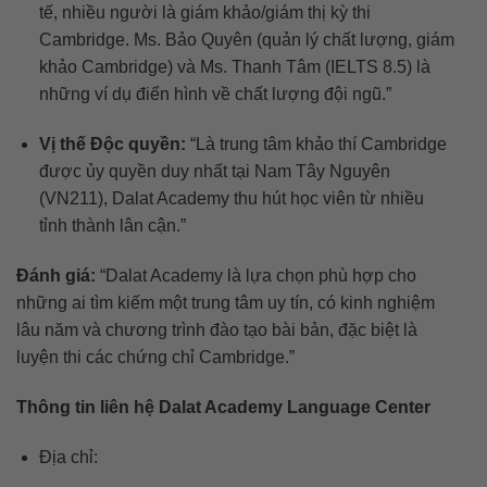
tế, nhiều người là giám khảo/giám thị kỳ thi
Cambridge. Ms. Bảo Quyên (quản lý chất lượng, giám
khảo Cambridge) và Ms. Thanh Tâm (IELTS 8.5) là
những ví dụ điển hình về chất lượng đội ngũ.”
Vị thế Độc quyền:
“Là trung tâm khảo thí Cambridge
được ủy quyền duy nhất tại Nam Tây Nguyên
(VN211), Dalat Academy thu hút học viên từ nhiều
tỉnh thành lân cận.”
Đánh giá:
“Dalat Academy là lựa chọn phù hợp cho
những ai tìm kiếm một trung tâm uy tín, có kinh nghiệm
lâu năm và chương trình đào tạo bài bản, đặc biệt là
luyện thi các chứng chỉ Cambridge.”
Thông tin liên hệ
Dalat Academy Language Center
Địa chỉ: