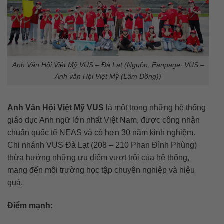
Anh Văn Hội Việt Mỹ VUS – Đà Lạt (Nguồn: Fanpage: VUS –
Anh văn Hội Việt Mỹ (Lâm Đồng))
Anh Văn Hội Việt Mỹ VUS
là một trong những hệ thống
giáo dục Anh ngữ lớn nhất Việt Nam, được công nhận
chuẩn quốc tế NEAS và có hơn 30 năm kinh nghiệm.
Chi nhánh VUS Đà Lạt (208 – 210 Phan Đình Phùng)
thừa hưởng những ưu điểm vượt trội của hệ thống,
mang đến môi trường học tập chuyên nghiệp và hiệu
quả.
Điểm mạnh: