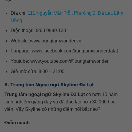
Địa chỉ:
111 Nguyễn Văn Trỗi, Phường 2, Đà Lạt, Lâm
Đồng
Điện thoại: 0263 9999 123
Website: www.trungtamwonder.vn
Fanpage: www.facebook.com/trungtamwonderdalat
Youtube: www.youtube.com/@trungtamwonder
Giờ mở cửa: 8:00 – 21:00
8. Trung tâm Ngoại ngữ Skyline Đà Lạt
Trung tâm ngoại ngữ Skyline Đà Lạt
có hơn 15 năm
kinh nghiệm giảng dạy và đã đào tạo hơn 30.000 học
viên. Vậy Skyline có những điểm nổi bật nào?
Điểm mạnh: