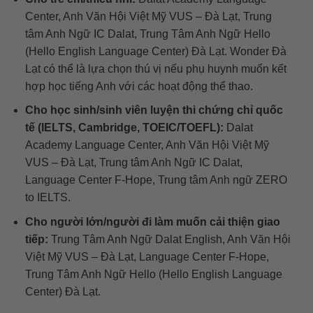
Center, Anh Văn Hội Việt Mỹ VUS – Đà Lạt, Trung
tâm Anh Ngữ IC Dalat, Trung Tâm Anh Ngữ Hello
(Hello English Language Center) Đà Lạt. Wonder Đà
Lạt có thể là lựa chọn thú vị nếu phụ huynh muốn kết
hợp học tiếng Anh với các hoạt động thể thao.
Cho học sinh/sinh viên luyện thi chứng chỉ quốc
tế (IELTS, Cambridge, TOEIC/TOEFL):
Dalat
Academy Language Center, Anh Văn Hội Việt Mỹ
VUS – Đà Lạt, Trung tâm Anh Ngữ IC Dalat,
Language Center F-Hope, Trung tâm Anh ngữ ZERO
to IELTS.
Cho người lớn/người đi làm muốn cải thiện giao
tiếp:
Trung Tâm Anh Ngữ Dalat English, Anh Văn Hội
Việt Mỹ VUS – Đà Lạt, Language Center F-Hope,
Trung Tâm Anh Ngữ Hello (Hello English Language
Center) Đà Lạt.