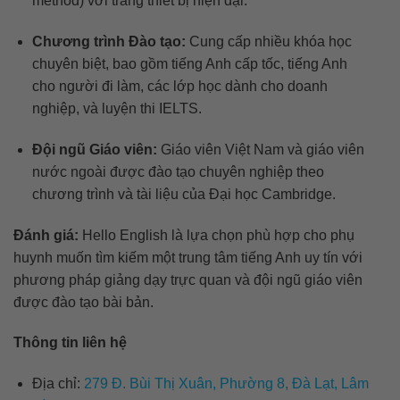
method) với trang thiết bị hiện đại.
Chương trình Đào tạo:
Cung cấp nhiều khóa học
chuyên biệt, bao gồm tiếng Anh cấp tốc, tiếng Anh
cho người đi làm, các lớp học dành cho doanh
nghiệp, và luyện thi IELTS.
Đội ngũ Giáo viên:
Giáo viên Việt Nam và giáo viên
nước ngoài được đào tạo chuyên nghiệp theo
chương trình và tài liệu của Đại học Cambridge.
Đánh giá:
Hello English là lựa chọn phù hợp cho phụ
huynh muốn tìm kiếm một trung tâm tiếng Anh uy tín với
phương pháp giảng dạy trực quan và đội ngũ giáo viên
được đào tạo bài bản.
Thông tin liên hệ
Địa chỉ:
279 Đ. Bùi Thị Xuân, Phường 8, Đà Lạt, Lâm