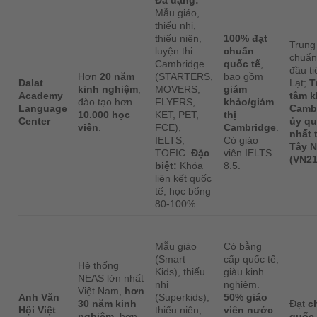
Mẫu giáo,
thiếu nhi,
thiếu niên,
100% đạt
Trung
luyện thi
chuẩn
chuẩn
Cambridge
quốc tế
,
đầu ti
Hơn
20 năm
(STARTERS,
bao gồm
Dalat
Lạt;
T
kinh nghiệm
,
MOVERS,
giám
Academy
tâm k
đào tạo hơn
FLYERS,
khảo/giám
Language
Camb
10.000 học
KET, PET,
thị
Center
ủy q
viên
.
FCE),
Cambridge
.
nhất 
IELTS,
Có giáo
Tây 
TOEIC.
Đặc
viên IELTS
(VN21
biệt:
Khóa
8.5.
liên kết quốc
tế, học bổng
80-100%.
Mẫu giáo
Có bằng
(Smart
cấp quốc tế,
Hệ thống
Kids), thiếu
giàu kinh
NEAS lớn nhất
nhi
nghiệm.
Việt Nam,
hơn
Anh Văn
(Superkids),
50% giáo
30 năm kinh
Đạt
c
Hội Việt
thiếu niên,
viên nước
nghiệm
, hơn
quốc 