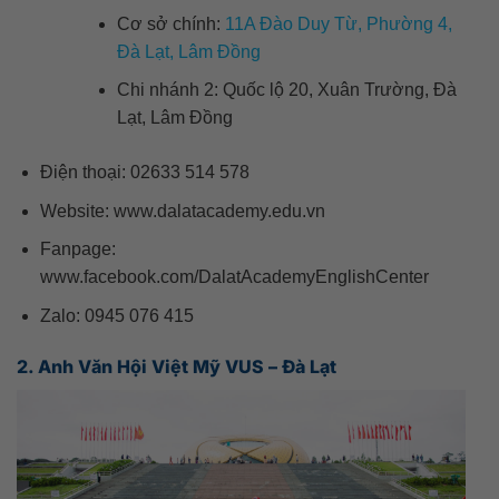
Cơ sở chính:
11A Đào Duy Từ, Phường 4,
Đà Lạt, Lâm Đồng
Chi nhánh 2: Quốc lộ 20, Xuân Trường, Đà
Lạt, Lâm Đồng
Điện thoại: 02633 514 578
Website: www.dalatacademy.edu.vn
Fanpage:
www.facebook.com/DalatAcademyEnglishCenter
Zalo: 0945 076 415
2. Anh Văn Hội Việt Mỹ VUS – Đà Lạt