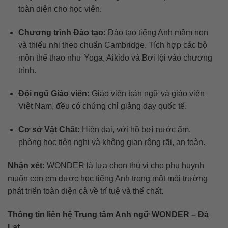
toàn diện cho học viên.
Chương trình Đào tạo:
Đào tạo tiếng Anh mầm non
và thiếu nhi theo chuẩn Cambridge. Tích hợp các bộ
môn thể thao như Yoga, Aikido và Bơi lội vào chương
trình.
Đội ngũ Giáo viên:
Giáo viên bản ngữ và giáo viên
Việt Nam, đều có chứng chỉ giảng dạy quốc tế.
Cơ sở Vật Chất:
Hiện đại, với hồ bơi nước ấm,
phòng học tiện nghi và không gian rộng rãi, an toàn.
Nhận xét:
WONDER là lựa chọn thú vị cho phụ huynh
muốn con em được học tiếng Anh trong một môi trường
phát triển toàn diện cả về trí tuệ và thể chất.
Thông tin liên hệ Trung tâm Anh ngữ WONDER – Đà
Lạt