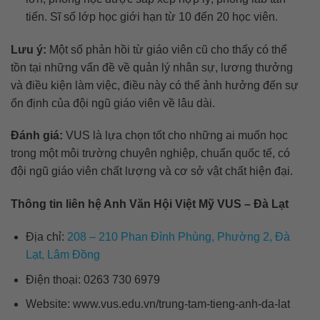
tiến. Sĩ số lớp học giới hạn từ 10 đến 20 học viên.
Lưu ý:
Một số phản hồi từ giáo viên cũ cho thấy có thể
tồn tại những vấn đề về quản lý nhân sự, lương thưởng
và điều kiện làm việc, điều này có thể ảnh hưởng đến sự
ổn định của đội ngũ giáo viên về lâu dài.
Đánh giá:
VUS là lựa chọn tốt cho những ai muốn học
trong một môi trường chuyên nghiệp, chuẩn quốc tế, có
đội ngũ giáo viên chất lượng và cơ sở vật chất hiện đại.
Thông tin liên hệ Anh Văn Hội Việt Mỹ VUS – Đà Lạt
Địa chỉ:
208 – 210 Phan Đình Phùng, Phường 2, Đà
Lạt, Lâm Đồng
Điện thoại: 0263 730 6979
Website: www.vus.edu.vn/trung-tam-tieng-anh-da-lat