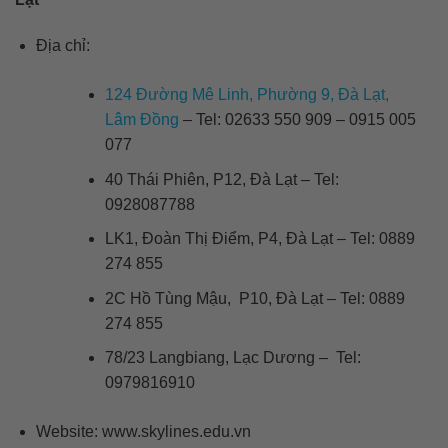
Địa chỉ:
124 Đường Mê Linh, Phường 9, Đà Lạt,
Lâm Đồng
– Tel: 02633 550 909 – 0915 005
077
40 Thái Phiên, P12, Đà Lạt – Tel:
0928087788
LK1, Đoàn Thị Điểm, P4, Đà Lạt – Tel: 0889
274 855
2C Hồ Tùng Mậu, P10, Đà Lạt – Tel: 0889
274 855
78/23 Langbiang, Lạc Dương – Tel:
0979816910
Website: www.skylines.edu.vn