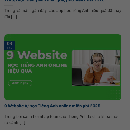
Trong vài năm gần đây, các app học tiếng Anh hiệu quả đã thay
đổi [...]
03
Th2
9 Website tự học Tiếng Anh online miễn phí 2025
Trong bối cảnh hội nhập toàn cầu, Tiếng Anh là chìa khóa mở
ra cánh [...]