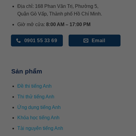
Địa chỉ: 168 Phan Văn Trị, Phường 5,
Quận Gò Vấp, Thành phố Hồ Chí Minh.
Giờ mở cửa:
8:00 AM – 17:00 PM
0901 55 33 69
Email
Sản phẩm
Đề thi tiếng Anh
Thi thử tiếng Anh
Ứng dụng tiếng Anh
Khóa học tiếng Anh
Tài nguyên tiếng Anh