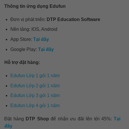
Thông tin ứng dụng Edufun
Đơn vị phát triển:
DTP Education Software
Nền tảng: IOS, Android
App Store:
Tại đây
Google Play:
Tại đây
Hỗ trợ đặt hàng:
Edufun Lớp 1 gói 1 năm
Edufun Lớp 2 gói 1 năm
Edufun Lớp 3 gói 1 năm
Edufun Lớp 4 gói 1 năm
Đặt hàng
DTP Shop
để nhận ưu đãi lên tới 45%:
Tại
đây