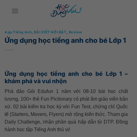
Bỏ
qua
nội
dung
App Tiếng Anh
,
BÀI VIẾT NỔI BẬT
,
Review
Ứng dụng học tiếng anh cho bé Lớp 1
Ứng dụng học tiếng anh cho bé Lớp 1 –
khám phá và vui nhộn
Phá đảo Gói Edufun 1 năm với 08-10 bài học chất
lượng, 100+ thẻ Fun Pictionary có phát âm giáo viên bản
xứ. 02 bài kiểm tra học kỳ với Fun Test, chứng chỉ Quốc
tế (Starters, Movers, Flyers) mở rộng kiến thức. Tham gia
Daily Challenge, nhận phần quà hấp dẫn từ DTP. Đồng
hành học tập Tiếng Anh thú vị!