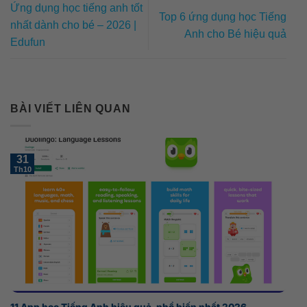
Ứng dụng học tiếng anh tốt
Top 6 ứng dụng học Tiếng
nhất dành cho bé – 2026 |
Anh cho Bé hiệu quả
Edufun
BÀI VIẾT LIÊN QUAN
31
Th10
11 App học Tiếng Anh hiệu quả, phổ biến nhất 2026